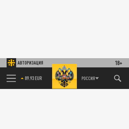
18+
АВТОРИЗАЦИЯ
85.64 BRENT
РОССИЯ