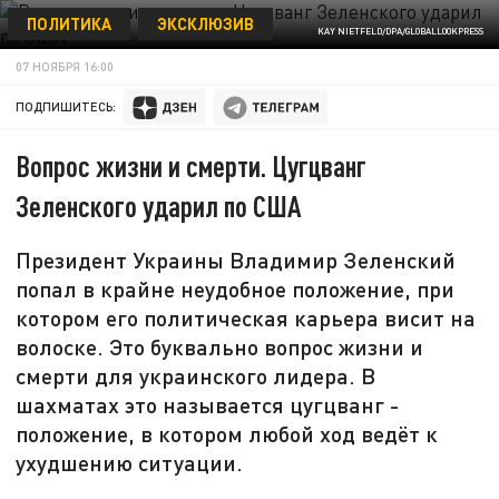
ПОЛИТИКА
ЭКСКЛЮЗИВ
KAY NIETFELD/DPA/GLOBALLOOKPRESS
07 НОЯБРЯ 16:00
ПОДПИШИТЕСЬ:
Вопрос жизни и смерти. Цугцванг
Зеленского ударил по США
Президент Украины Владимир Зеленский
попал в крайне неудобное положение, при
котором его политическая карьера висит на
волоске. Это буквально вопрос жизни и
смерти для украинского лидера. В
шахматах это называется цугцванг -
положение, в котором любой ход ведёт к
ухудшению ситуации.