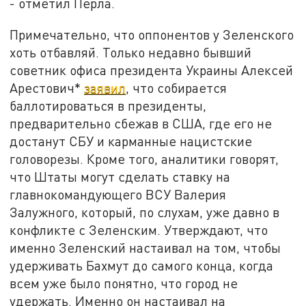
- отметил Перла.
Примечательно, что оппонентов у Зеленского
хоть отбавляй. Только недавно бывший
советник офиса президента Украины Алексей
Арестович*
заявил
, что собирается
баллотироваться в президенты,
предварительно сбежав в США, где его не
достанут СБУ и карманные нацистские
головорезы. Кроме того, аналитики говорят,
что Штаты могут сделать ставку на
главнокомандующего ВСУ Валерия
Залужного, который, по слухам, уже давно в
конфликте с Зеленским. Утверждают, что
именно Зеленский настаивал на том, чтобы
удерживать Бахмут до самого конца, когда
всем уже было понятно, что город не
удержать. Именно он настаивал на