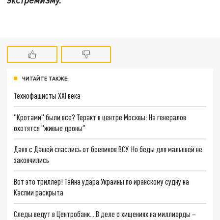
ЧИТАЙТЕ ТАКЖЕ:
Технофашисты XXI века
"Кротами" были все? Теракт в центре Москвы: На генералов
охотятся "живые дроны"
Даня с Дашей спаслись от боевиков ВСУ. Но беды для малышей не
закончились
Вот это триллер! Тайна удара Украины по иранскому судну на
Каспии раскрыта
Следы ведут в Центробанк… В деле о хищениях на миллиарды –