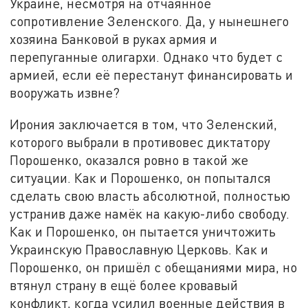
Украине, несмотря на отчаянное
сопротивление Зеленского. Да, у нынешнего
хозяина Банковой в руках армия и
перепуганные олигархи. Однако что будет с
армией, если её перестанут финансировать и
вооружать извне?
Ирония заключается в том, что Зеленский,
которого выбрали в противовес диктатору
Порошенко, оказался ровно в такой же
ситуации. Как и Порошенко, он попытался
сделать свою власть абсолютной, полностью
устранив даже намёк на какую-либо свободу.
Как и Порошенко, он пытается уничтожить
Украинскую Православную Церковь. Как и
Порошенко, он пришёл с обещаниями мира, но
втянул страну в ещё более кровавый
конфликт, когда усилил военные действия в