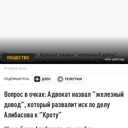
ОБЩЕСТВО
ФОТО: ЦАРЬГРАД
07 ИЮНЯ 22:53
ПОДПИШИТЕСЬ:
Вопрос в очках: Адвокат назвал "железный
довод", который развалит иск по делу
Алибасова к "Кроту"