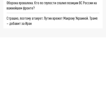
Оборона провалена. Кто по глупости спалил позиции ВС России на
важнейшем фронте?
Страшно, поэтому атакует. Путин врежет Макрону Украиной. Трамп
– добавит за Иран