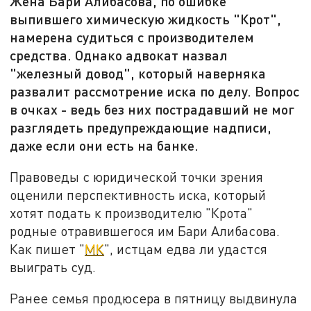
Жена Бари Алибасова, по ошибке
выпившего химическую жидкость "Крот",
намерена судиться с производителем
средства. Однако адвокат назвал
"железный довод", который наверняка
развалит рассмотрение иска по делу. Вопрос
в очках - ведь без них пострадавший не мог
разглядеть предупреждающие надписи,
даже если они есть на банке.
Правоведы с юридической точки зрения
оценили перспективность иска, который
хотят подать к производителю "Крота"
родные отравившегося им Бари Алибасова.
Как пишет "
МК
", истцам едва ли удастся
выиграть суд.
Ранее семья продюсера в пятницу выдвинула