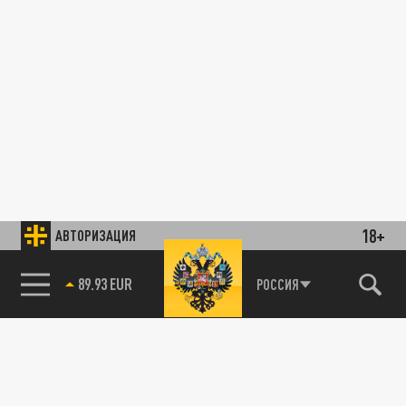
18+
АВТОРИЗАЦИЯ
89.93 EUR
РОССИЯ