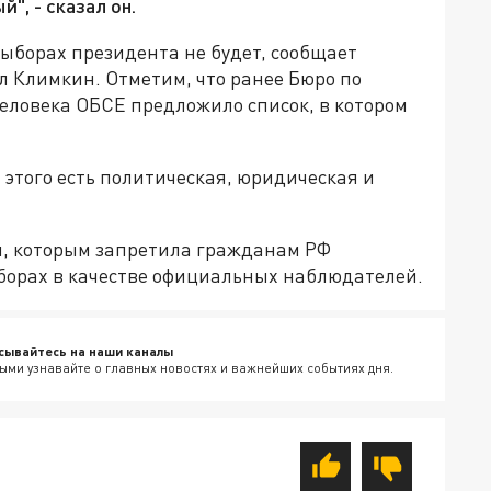
", - сказал он.
выборах президента не будет, сообщает
 Климкин. Отметим, что ранее Бюро по
еловека ОБСЕ предложило список, в котором
 этого есть политическая, юридическая и
н, которым запретила гражданам РФ
борах в качестве официальных наблюдателей.
сывайтесь на наши каналы
ыми узнавайте о главных новостях и важнейших событиях дня.