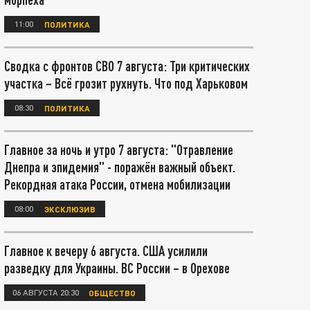
11:00
ПОЛИТИКА
Сводка с фронтов СВО 7 августа: Три критических
участка – Всё грозит рухнуть. Что под Харьковом
08:30
ПОЛИТИКА
Главное за ночь и утро 7 августа: "Отравление
Днепра и эпидемия" - поражён важный объект.
Рекордная атака России, отмена мобилизации
08:00
ЭКСКЛЮЗИВ
Главное к вечеру 6 августа. США усилили
разведку для Украины. ВС России – в Орехове
06 АВГУСТА 20:30
ОБЩЕСТВО