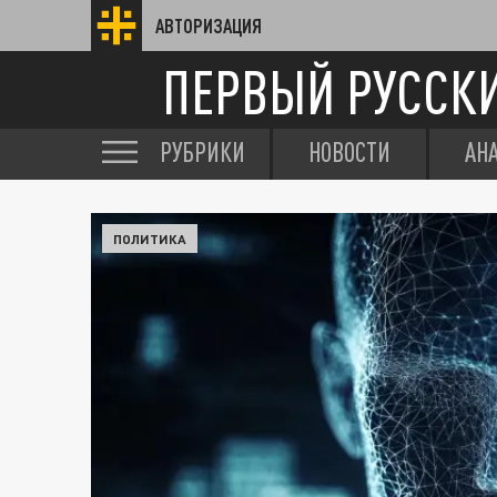
АВТОРИЗАЦИЯ
ПЕРВЫЙ РУССК
РУБРИКИ
НОВОСТИ
АН
ПОЛИТИКА