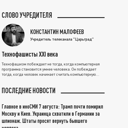
СЛОВО УЧРЕДИТЕЛЯ
КОНСТАНТИН МАЛОФЕЕВ
Учредитель телеканала "Царьград"
Технофашисты XXI века
Технофашизм побеждает не тогда, когда компьютерная
программа становится умнее человека. Он побеждает
тогда, когда человек начинает считать компьютерную
программу нравственно выше себя.
ПОСЛЕДНИЕ НОВОСТИ
Главное в иноСМИ 7 августа: Трамп почти помирил
Москву и Киев. Украинца схватили в Германии за
шпионаж. Штаты просят вернуть бывшего
морпеха