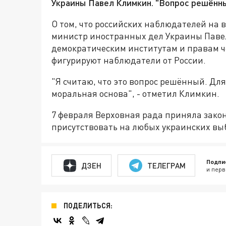
Украины Павел Климкин. "Вопрос решённый
О том, что российских наблюдателей на 
министр иностранных дел Украины Павел
демократическим институтам и правам ч
фигурируют наблюдатели от России.
"Я считаю, что это вопрос решённый. Для
моральная основа", - отметил Климкин.
7 февраля Верховная рада приняла зако
присутствовать на любых украинских вы
Подпи
ДЗЕН
ТЕЛЕГРАМ
и перв
ПОДЕЛИТЬСЯ: