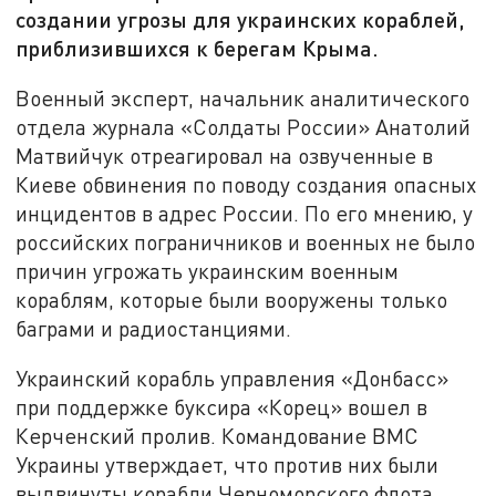
создании угрозы для украинских кораблей,
приблизившихся к берегам Крыма.
Военный эксперт, начальник аналитического
отдела журнала «Солдаты России» Анатолий
Матвийчук отреагировал на озвученные в
Киеве обвинения по поводу создания опасных
инцидентов в адрес России. По его мнению, у
российских пограничников и военных не было
причин угрожать украинским военным
кораблям, которые были вооружены только
баграми и радиостанциями.
Украинский корабль управления «Донбасс»
при поддержке буксира «Корец» вошел в
Керченский пролив. Командование ВМС
Украины утверждает, что против них были
выдвинуты корабли Черноморского флота