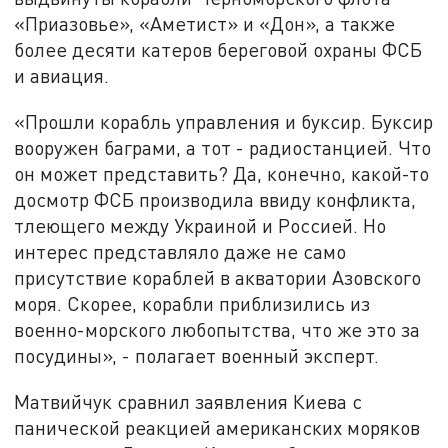
«Приазовье», «Аметист» и «Дон», а также
более десяти катеров береговой охраны ФСБ
и авиация.
«Прошли корабль управления и буксир. Буксир
вооружен баграми, а тот - радиостанцией. Что
он может представить? Да, конечно, какой-то
досмотр ФСБ производила ввиду конфликта,
тлеющего между Украиной и Россией. Но
интерес представляло даже не само
присутствие кораблей в акватории Азовского
моря. Скорее, корабли приблизились из
военно-морского любопытства, что же это за
посудины», - полагает военный эксперт.
Матвийчук сравнил заявления Киева с
панической реакцией американских моряков