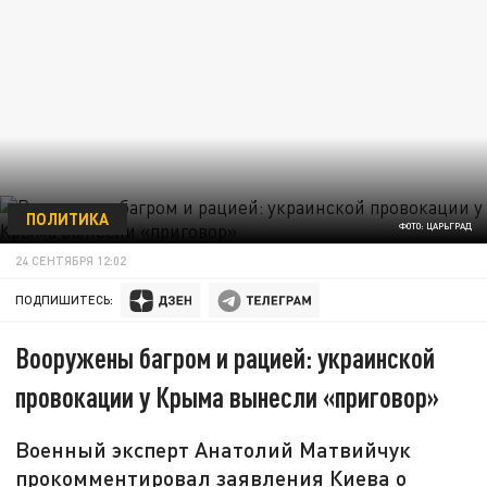
ПОЛИТИКА
ФОТО: ЦАРЬГРАД
24 СЕНТЯБРЯ 12:02
ПОДПИШИТЕСЬ:
Вооружены багром и рацией: украинской
провокации у Крыма вынесли «приговор»
Военный эксперт Анатолий Матвийчук
прокомментировал заявления Киева о