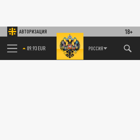
18+
АВТОРИЗАЦИЯ
89.93 EUR
РОССИЯ