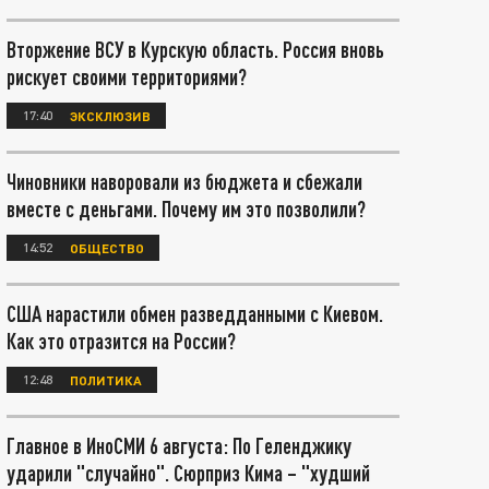
Вторжение ВСУ в Курскую область. Россия вновь
рискует своими территориями?
17:40
ЭКСКЛЮЗИВ
Чиновники наворовали из бюджета и сбежали
вместе с деньгами. Почему им это позволили?
14:52
ОБЩЕСТВО
США нарастили обмен разведданными с Киевом.
Как это отразится на России?
12:48
ПОЛИТИКА
Главное в ИноСМИ 6 августа: По Геленджику
ударили "случайно". Сюрприз Кима – "худший