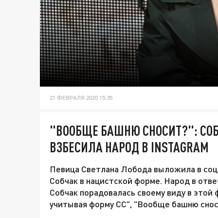
21 ФЕВРАЛЯ 2020 15:35
"ВООБЩЕ БАШНЮ СНОСИТ?": СО
ВЗБЕСИЛА НАРОД В INSTAGRAM
Певица Светлана Лобода выложила в соц
Собчак в нацистской форме. Народ в отве
Собчак порадовалась своему виду в этой 
учитывая форму СС", "Вообще башню снос