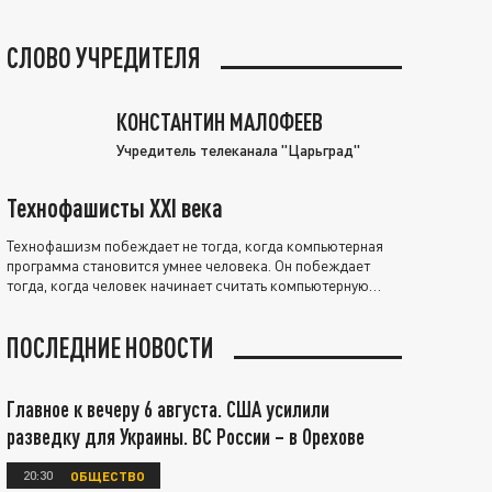
СЛОВО УЧРЕДИТЕЛЯ
КОНСТАНТИН МАЛОФЕЕВ
Учредитель телеканала "Царьград"
Технофашисты XXI века
Технофашизм побеждает не тогда, когда компьютерная
программа становится умнее человека. Он побеждает
тогда, когда человек начинает считать компьютерную
программу нравственно выше себя.
ПОСЛЕДНИЕ НОВОСТИ
Главное к вечеру 6 августа. США усилили
разведку для Украины. ВС России – в Орехове
20:30
ОБЩЕСТВО