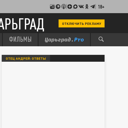
18+
АРЬГРАД
ОТКЛЮЧИТЬ РЕКЛАМУ
ФИЛЬМЫ
ОТЕЦ АНДРЕЙ: ОТВЕТЫ