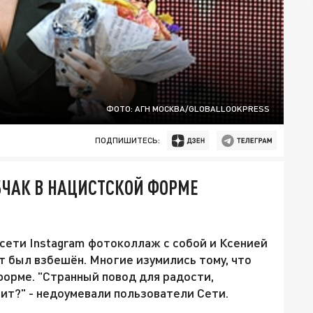
ФОТО: АГН МОСКВА/GLOBALLOOKPRESS
ПОДПИШИТЕСЬ:
БЧАК В НАЦИСТСКОЙ ФОРМЕ
сети Instagram фотоколлаж с собой и Ксенией
т был взбешён. Многие изумились тому, что
форме. "Странный повод для радости,
ит?" - недоумевали пользователи Сети.