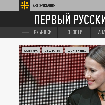
АВТОРИЗАЦИЯ
ПЕРВЫЙ РУССК
РУБРИКИ
НОВОСТИ
АН
КУЛЬТУРА
ОБЩЕСТВО
ШОУ-БИЗНЕС