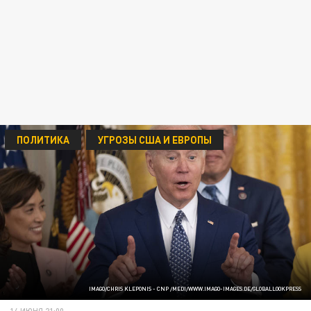
ПОЛИТИКА
УГРОЗЫ США И ЕВРОПЫ
IMAGO/CHRIS KLEPONIS - CNP /MEDI/WWW.IMAGO-IMAGES.DE/GLOBALLOOKPRESS
14 ИЮНЯ 21:00