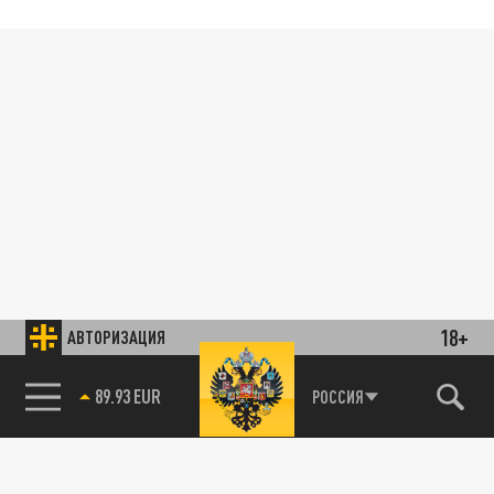
18+
АВТОРИЗАЦИЯ
89.93 EUR
РОССИЯ