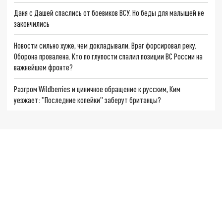
Даня с Дашей спаслись от боевиков ВСУ. Но беды для малышей не
закончились
Новости сильно хуже, чем докладывали. Враг форсировал реку.
Оборона провалена. Кто по глупости спалил позиции ВС России на
важнейшем фронте?
Разгром Wildberries и циничное обращение к русским, Ким
уезжает: "Последние копейки" заберут британцы?