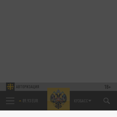
18+
АВТОРИЗАЦИЯ
89.93 EUR
КУЗБАСС
85.64 BRENT