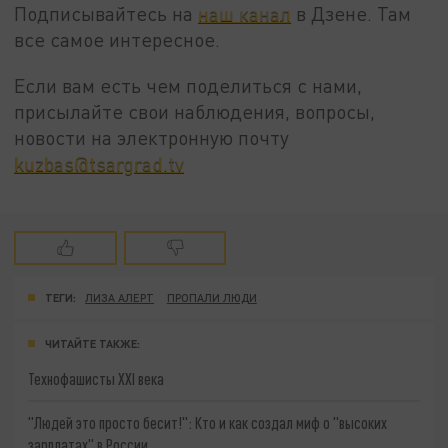
Подписывайтесь на
наш канал
в Дзене. Там
все самое интересное.
Если вам есть чем поделиться с нами,
присылайте свои наблюдения, вопросы,
новости на электронную почту
kuzbas@tsargrad.tv
ТЕГИ:
ЛИЗА АЛЕРТ
ПРОПАЛИ ЛЮДИ
ЧИТАЙТЕ ТАКЖЕ:
Технофашисты XXI века
"Людей это просто бесит!": Кто и как создал миф о "высоких
зарплатах" в России