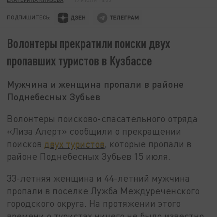
ПОДПИШИТЕСЬ:
Волонтеры прекратили поиски двух
пропавших туристов в Кузбассе
Мужчина и женщина пропали в районе
Поднебесных Зубьев
Волонтеры поисково-спасательного отряда
«Лиза Алерт» сообщили о прекращении
поисков
двух туристов
, которые пропали в
районе Поднебесных Зубьев 15 июля.
33-летняя женщина и 44-летний мужчина
пропали в поселке Лужба Междуреченского
городского округа. На протяжении этого
времени о туристах ничего не было известно.