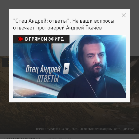
"Отец Андрей: ответы". На ваши вопросы
отвечает протоиерей Андрей Ткачёв
В ПРЯМОМ ЭФИРЕ:
ОБЩЕСТВО
ПОИСКИ ТУРИСТОВ НА ПОДНЕБЕСНЫХ ЗУБЬЯХ ПРЕКРАЩЕНЫ. ФОТО: ЦАРЬГРАД
ЕКАТЕРИНА КНЯЗЕВА
17 ИЮЛЯ 14:55