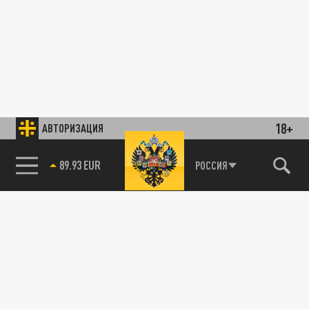
18+
АВТОРИЗАЦИЯ
89.93 EUR
РОССИЯ