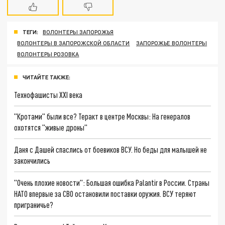
ТЕГИ:
ВОЛОНТЕРЫ ЗАПОРОЖЬЯ
ВОЛОНТЕРЫ В ЗАПОРОЖСКОЙ ОБЛАСТИ
ЗАПОРОЖЬЕ ВОЛОНТЕРЫ
ВОЛОНТЕРЫ РОЗОВКА
ЧИТАЙТЕ ТАКЖЕ:
Технофашисты XXI века
"Кротами" были все? Теракт в центре Москвы: На генералов
охотятся "живые дроны"
Даня с Дашей спаслись от боевиков ВСУ. Но беды для малышей не
закончились
"Очень плохие новости": Большая ошибка Palantir в России. Страны
НАТО впервые за СВО остановили поставки оружия. ВСУ теряют
приграничье?