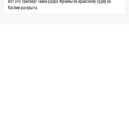
Вот это триллер! Тайна удара Украины по иранскому судну на
Каспии раскрыта