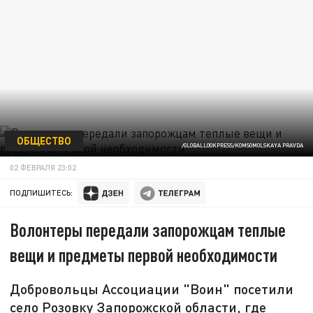
ОБЩЕСТВО
/GLOBALLOOKPRESS/KOMSOMOLSKAYA PRAVDA
02 ФЕВРАЛЯ 23:02
ПОДПИШИТЕСЬ:
Волонтеры передали запорожцам теплые
вещи и предметы первой необходимости
Добровольцы Ассоциации "Воин" посетили
село Розовку Запорожской области, где