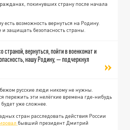
гражданах, покинувших страну после начала
у есть возможность вернуться на Родину.
ие и защищать безопасность страны.
о страной, вернуться, пойти в военкомат и
опасность, нашу Родину, — подчеркнул
убежом русские люди никому не нужны.
ся пережить эти нелёгкие времена где-нибудь
 будет уже сложнее.
адных стран расследовать действия России
ировал
бывший президент Дмитрий