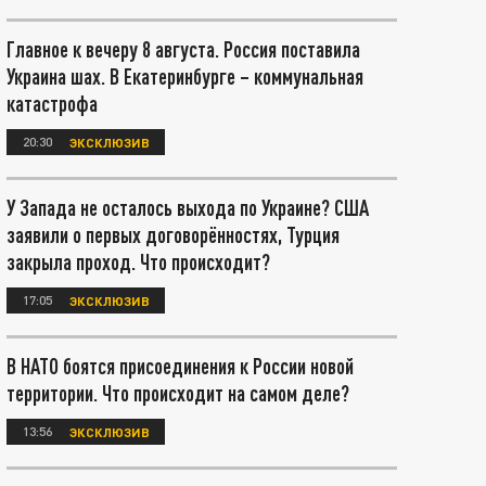
Главное к вечеру 8 августа. Россия поставила
Украина шах. В Екатеринбурге – коммунальная
катастрофа
20:30
ЭКСКЛЮЗИВ
У Запада не осталось выхода по Украине? США
заявили о первых договорённостях, Турция
закрыла проход. Что происходит?
17:05
ЭКСКЛЮЗИВ
В НАТО боятся присоединения к России новой
территории. Что происходит на самом деле?
13:56
ЭКСКЛЮЗИВ