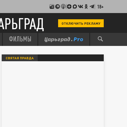
18+
АРЬГРАД
ОТКЛЮЧИТЬ РЕКЛАМУ
ФИЛЬМЫ
СВЯТАЯ ПРАВДА