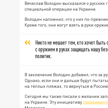
Вячеслав Володин высказался о русских 
специальной операции на Украине.
Володин напомнил, что у них по-прежнем
Кроме того, они могут взять в руки оруж
Никто не мешает тем, кто хочет быть с
с оружием в руках защищать нашу без
политик.
В заключение Володин добавил, что за р
Однако, если они и дальше будут пытать
на тёплых пляжах, то вернуться в Россию
Сегодня мы также писали о желании зап
на Украине. Эту инициативу
прокоммент
Медведев.