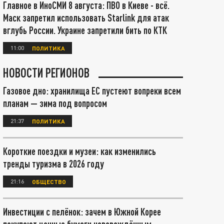
Главное в ИноСМИ 8 августа: ПВО в Киеве - всё.
Маск запретил использовать Starlink для атак
вглубь России. Украине запретили бить по КТК
11:00
ПОЛИТИКА
НОВОСТИ РЕГИОНОВ
Газовое дно: хранилища ЕС пустеют вопреки всем
планам — зима под вопросом
21:37
ПОЛИТИКА
Короткие поездки и музеи: как изменились
тренды туризма в 2026 году
21:16
ОБЩЕСТВО
Инвестиции с пелёнок: зачем в Южной Корее