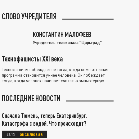
СЛОВО УЧРЕДИТЕЛЯ
КОНСТАНТИН МАЛОФЕЕВ
Учредитель телеканала "Царьград"
Технофашисты XXI века
Технофашизм побеждает не тогда, когда компьютерная
программа становится умнее человека. Он побеждает
тогда, когда человек начинает считать компьютерную
программу нравственно выше себя.
ПОСЛЕДНИЕ НОВОСТИ
Сначала Тюмень, теперь Екатеринбург.
Катастрофа с водой. Что происходит?
21:15
ЭКСКЛЮЗИВ