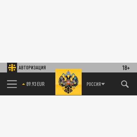
18+
АВТОРИЗАЦИЯ
89.93 EUR
РОССИЯ