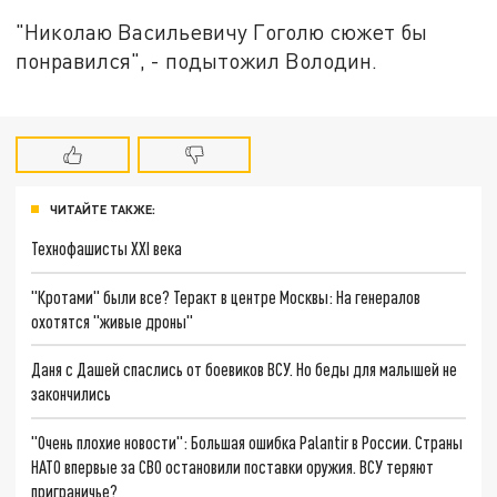
"Николаю Васильевичу Гоголю сюжет бы
понравился", - подытожил Володин.
ЧИТАЙТЕ ТАКЖЕ:
Технофашисты XXI века
"Кротами" были все? Теракт в центре Москвы: На генералов
охотятся "живые дроны"
Даня с Дашей спаслись от боевиков ВСУ. Но беды для малышей не
закончились
"Очень плохие новости": Большая ошибка Palantir в России. Страны
НАТО впервые за СВО остановили поставки оружия. ВСУ теряют
приграничье?