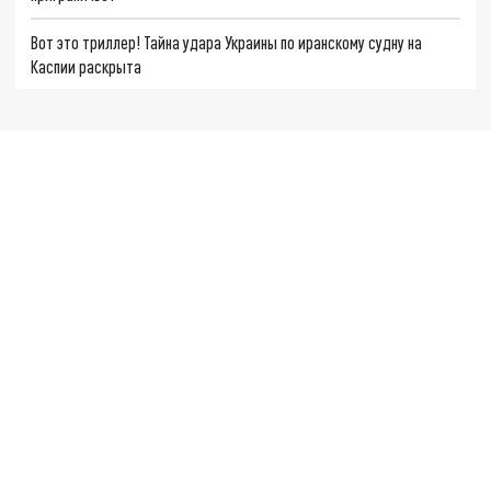
Вот это триллер! Тайна удара Украины по иранскому судну на
Каспии раскрыта