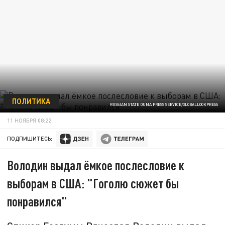
ПОЛИТИКА
RUSSIAN STATE DUMA PRESS SERVICE/GLOBALLOOKPRESS
11 НОЯБРЯ 08:22
ПОДПИШИТЕСЬ:
Володин выдал ёмкое послесловие к
выборам в США: "Гоголю сюжет бы
понравился"