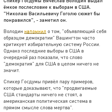
Спикер Госдумы Вячеслав Володин выдал
ёмкое послесловие к выборам в США.
"Николаю Васильевичу Гоголю сюжет бы
понравился", - заметил он.
Володин
напомнил
о том, "объявляющий себя
образцом демократии" Вашингтон часто
критикует избирательную систему России.
Однако последние выборы в США в
очередной раз показали, что слово
"демократия" для США в целом ничего не
значит.
Спикер Госдумы привёл пару примеров,
которые доказывают, что "продвигаемые
США стандарты ничего не стоят, а
американская политическая система в
прямом смысле слова мертва".