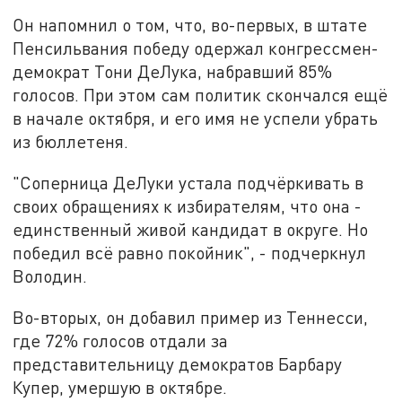
Он напомнил о том, что, во-первых, в штате
Пенсильвания победу одержал конгрессмен-
демократ Тони ДеЛука, набравший 85%
голосов. При этом сам политик скончался ещё
в начале октября, и его имя не успели убрать
из бюллетеня.
"Соперница ДеЛуки устала подчёркивать в
своих обращениях к избирателям, что она -
единственный живой кандидат в округе. Но
победил всё равно покойник", - подчеркнул
Володин.
Во-вторых, он добавил пример из Теннесси,
где 72% голосов отдали за
представительницу демократов Барбару
Купер, умершую в октябре.