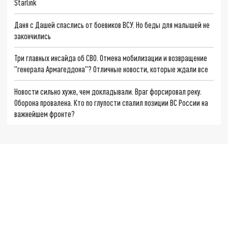
Starlink
Даня с Дашей спаслись от боевиков ВСУ. Но беды для малышей не
закончились
Три главных инсайда об СВО. Отмена мобилизации и возвращение
"генерала Армагеддона"? Отличные новости, которые ждали все
Новости сильно хуже, чем докладывали. Враг форсировал реку.
Оборона провалена. Кто по глупости спалил позиции ВС России на
важнейшем фронте?