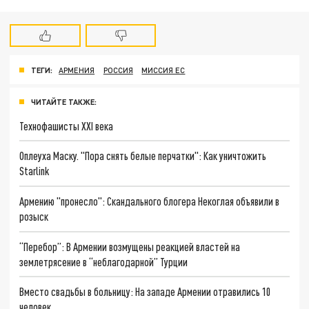
ТЕГИ:
АРМЕНИЯ
РОССИЯ
МИССИЯ ЕС
ЧИТАЙТЕ ТАКЖЕ:
Технофашисты XXI века
Оплеуха Маску. "Пора снять белые перчатки": Как уничтожить
Starlink
Армению "пронесло": Скандального блогера Некоглая объявили в
розыск
“Перебор”: В Армении возмущены реакцией властей на
землетрясение в “неблагодарной” Турции
Вместо свадьбы в больницу: На западе Армении отравились 10
человек