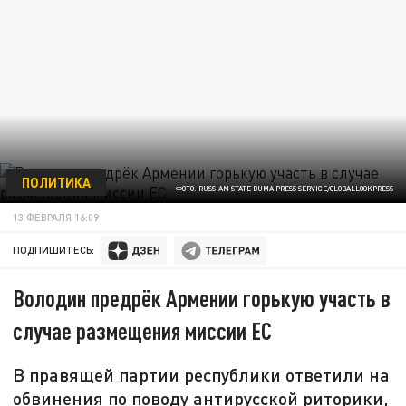
ПОЛИТИКА
ФОТО: RUSSIAN STATE DUMA PRESS SERVICE/GLOBALLOOKPRESS
13 ФЕВРАЛЯ 16:09
ПОДПИШИТЕСЬ:
Володин предрёк Армении горькую участь в
случае размещения миссии ЕС
В правящей партии республики ответили на
обвинения по поводу антирусской риторики,