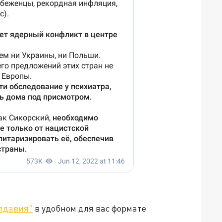
лдавия"
в удобном для вас формате