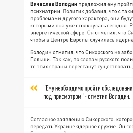
Вячеслав Володин
предложил ему пройти
психиатрии. Политик добавил, что с так
проблемами другого характера, они будут
которыми она уже столкнулась сегодня. Р
энергетической сфере. Он отметил, что 
чтобы в Центре Европы случилась ядерн
Володин отметил, что Сикорского не заб
Польши. Так как, по словам русского пол
то этих страны перестанут существовать,
“Ему необходимо пройти обследование
под присмотром”,- отметил Володин.
Согласное заявлению Сикорского, которо
передать Украине ядерное оружие. Он со