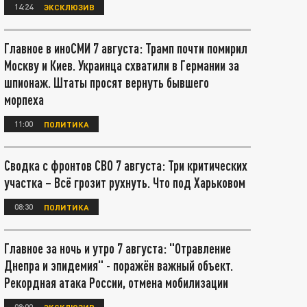
14:24
ЭКСКЛЮЗИВ
Главное в иноСМИ 7 августа: Трамп почти помирил
Москву и Киев. Украинца схватили в Германии за
шпионаж. Штаты просят вернуть бывшего
морпеха
11:00
ПОЛИТИКА
Сводка с фронтов СВО 7 августа: Три критических
участка – Всё грозит рухнуть. Что под Харьковом
08:30
ПОЛИТИКА
Главное за ночь и утро 7 августа: "Отравление
Днепра и эпидемия" - поражён важный объект.
Рекордная атака России, отмена мобилизации
08:00
ЭКСКЛЮЗИВ