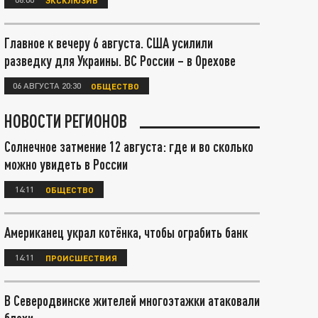
Главное к вечеру 6 августа. США усилили
разведку для Украины. ВС России – в Орехове
06 АВГУСТА 20:30
ОБЩЕСТВО
НОВОСТИ РЕГИОНОВ
Солнечное затмение 12 августа: где и во сколько
можно увидеть в России
14:11
ОБЩЕСТВО
Американец украл котёнка, чтобы ограбить банк
14:11
ПРОИСШЕСТВИЯ
В Северодвинске жителей многоэтажки атаковали