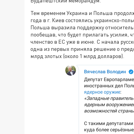
Будапештский меморандум.
Тем временем Украина и Польша продолж
года в г. Киев состоялись украинско-по
Польша выразила поддержку относительн
пообещав, что будет прилагать усилия, 
членство в ЕС уже в июне. С начала рус
одна из первых приняла решение о пред
млрд злотых (около 1 млрд долларов).