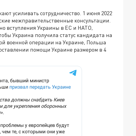
ают усиливать сотрудничество. 1 июня 2022
льские межправительственные консультации.
о вступления Украины в ЕС и НАТО,
чтобы Украина получила статус кандидата на
ской военной операции на Украине, Польша
оставлении помощи Украине размером в 4