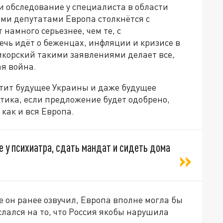
 обследование у специалиста в области
ими депутатами Европа столкнётся с
 намного серьезнее, чем те, с
ечь идёт о беженцах, инфляции и кризисе в
Сикорский такими заявлениями делает все,
ая война.
отит будущее Украины и даже будущее
итика, если предложение будет одобрено,
 как и вся Европа.
 у психиатра, сдать мандат и сидеть дома
е он ранее озвучил, Европа вполне могла бы
слался на то, что Россия якобы нарушила