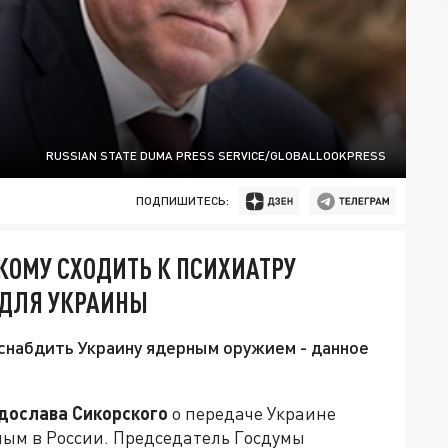
RUSSIAN STATE DUMA PRESS SERVICE/GLOBALLOOKPRESS
ПОДПИШИТЕСЬ:
КОМУ СХОДИТЬ К ПСИХИАТРУ
 ДЛЯ УКРАИНЫ
 снабдить Украину ядерным оружием - данное
дослава Сикорского
о передаче Украине
ным в России. Председатель Госдумы