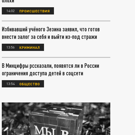
блохи
14:02
ПРОИСШЕСТВИЯ
Избивавший учёного Зезина заявил, что готов
внести залог за себя и выйти из-под стражи
13:56
КРИМИНАЛ
В Минцифры рссказали, появятся ли в России
ограничения доступа детей в соцсети
13:54
ОБЩЕСТВО