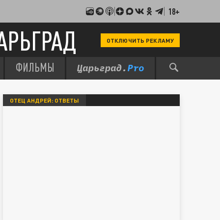
18+
АРЬГРАД
ОТКЛЮЧИТЬ РЕКЛАМУ
ФИЛЬМЫ
ОТЕЦ АНДРЕЙ: ОТВЕТЫ