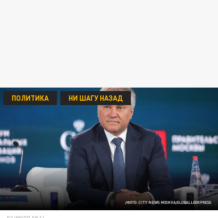
ПОЛИТИКА
НИ ШАГУ НАЗАД
/ФОТО: CITY NEWS MOSKVA/GLOBALLOOKPRESS
02 ИЮЛЯ 09:14