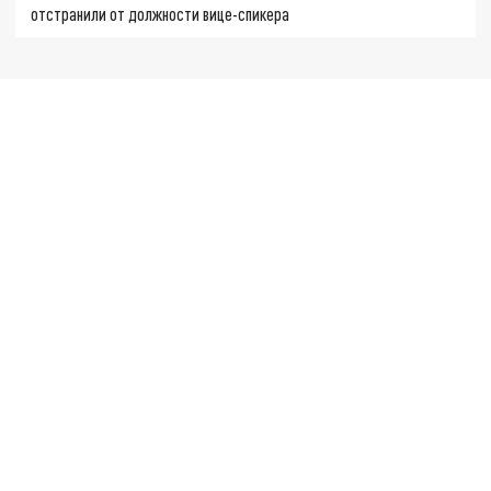
отстранили от должности вице-спикера