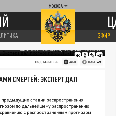
МОСКВА
ИЙ
Ц
АЛИТИКА
ЭФИР
ФОТО: © RADEK PETRASEK/CTK/GLOBALLOOKPRESS
ПОДПИШИТЕСЬ:
ЧАМИ СМЕРТЕЙ: ЭКСПЕРТ ДАЛ
й предыдущие стадии распространения
огнозом по дальнейшему распространению
 сравнению с распространённым прогнозом