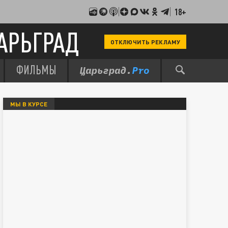
18+
АРЬГРАД
ОТКЛЮЧИТЬ РЕКЛАМУ
ФИЛЬМЫ
МЫ В КУРСЕ