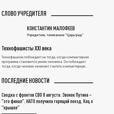
СЛОВО УЧРЕДИТЕЛЯ
КОНСТАНТИН МАЛОФЕЕВ
Учредитель телеканала "Царьград"
Технофашисты XXI века
Технофашизм побеждает не тогда, когда компьютерная
программа становится умнее человека. Он побеждает
тогда, когда человек начинает считать компьютерную
программу нравственно выше себя.
ПОСЛЕДНИЕ НОВОСТИ
Сводка с фронтов СВО 8 августа: Звонок Путина –
"это финал". НАТО получила горящий поезд. Коц о
"крышке"