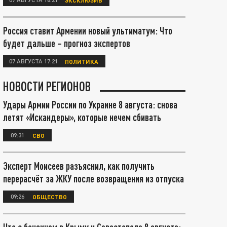
Россия ставит Армении новый ультиматум: Что
будет дальше – прогноз экспертов
07 АВГУСТА 17:21
ПОЛИТИКА
НОВОСТИ РЕГИОНОВ
Удары Армии России по Украине 8 августа: снова
летят «Искандеры», которые нечем сбивать
09:31
СВО
Эксперт Моисеев разъяснил, как получить
перерасчёт за ЖКУ после возвращения из отпуска
09:26
ОБЩЕСТВО