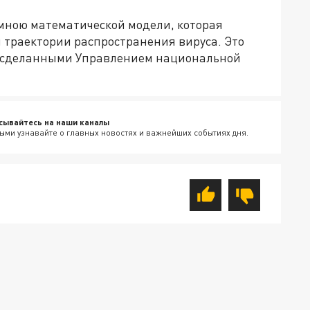
мною математической модели, которая
 траектории распространения вируса. Это
 сделанными Управлением национальной
сывайтесь на наши каналы
ыми узнавайте о главных новостях и важнейших событиях дня.