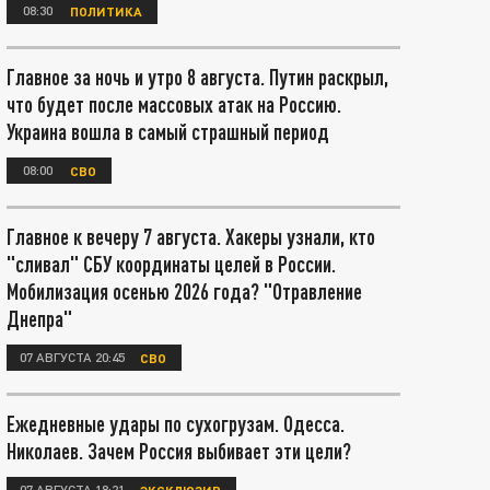
08:30
ПОЛИТИКА
Главное за ночь и утро 8 августа. Путин раскрыл,
что будет после массовых атак на Россию.
Украина вошла в самый страшный период
08:00
СВО
Главное к вечеру 7 августа. Хакеры узнали, кто
"сливал" СБУ координаты целей в России.
Мобилизация осенью 2026 года? "Отравление
Днепра"
07 АВГУСТА 20:45
СВО
Ежедневные удары по сухогрузам. Одесса.
Николаев. Зачем Россия выбивает эти цели?
07 АВГУСТА 18:21
ЭКСКЛЮЗИВ