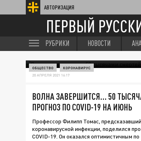
АВТОРИЗАЦИЯ
ПЕРВЫЙ РУССК
РУБРИКИ
НОВОСТИ
АН
ОБЩЕСТВО
КОРОНАВИРУС
20 АПРЕЛЯ 2021 16:17
ВОЛНА ЗАВЕРШИТСЯ... 50 ТЫСЯ
ПРОГНОЗ ПО COVID-19 НА ИЮНЬ
Профессор Филипп Томас, предсказавши
коронавирусной инфекции, поделился пр
COVID-19. Он оказался оптимистичным по