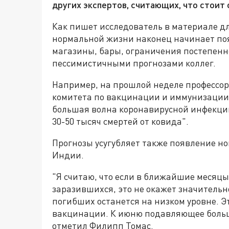
других экспертов, считающих, что стоит
Как пишет исследователь в материале д
нормальной жизни наконец начинает по
магазины, бары, ограничения постепенн
пессимистичными прогнозами коллег.
Например, на прошлой неделе профессо
комитета по вакцинации и иммунизации (
большая волна коронавирусной инфекции
30-50 тысяч смертей от ковида".
Прогнозы усугубляет также появление н
Индии.
"Я считаю, что если в ближайшие месяцы
заразившихся, это не окажет значительно
погибших останется на низком уровне. Э
вакцинации. К июню подавляющее больш
отметил Филипп Томас.