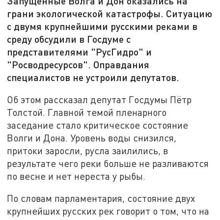
Запущенные Волга и Дон оказались на
грани экологической катастрофы. Ситуацию
с двумя крупнейшими русскими реками в
среду обсудили в Госдуме с
представителями "РусГидро" и
"Росводресурсов". Оправдания
специалистов не устроили депутатов.
Об этом рассказал депутат Госдумы Пётр
Толстой. Главной темой пленарного
заседание стало критическое состояние
Волги и Дона. Уровень воды снизился,
притоки заросли, русла заилились, в
результате чего реки больше не разливаются
по весне и нет нереста у рыбы.
По словам парламентария, состояние двух
крупнейших русских рек говорит о том, что на