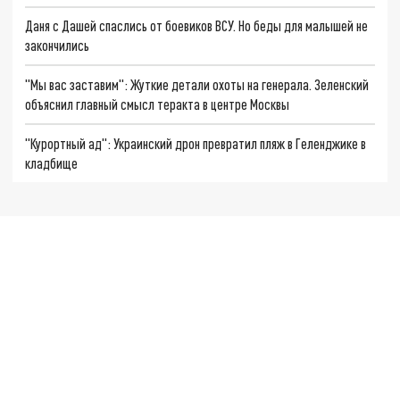
Даня с Дашей спаслись от боевиков ВСУ. Но беды для малышей не
закончились
"Мы вас заставим": Жуткие детали охоты на генерала. Зеленский
объяснил главный смысл теракта в центре Москвы
"Курортный ад": Украинский дрон превратил пляж в Геленджике в
кладбище