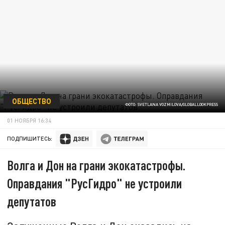
ОБЩЕСТВО
ФОТО: SVETLANA VOZMILOVA/GLOBALLOOKPRESS
01 НОЯБРЯ 16:34
ПОДПИШИТЕСЬ:
Волга и Дон на грани экокатастрофы.
Оправдания "РусГидро" не устроили
депутатов