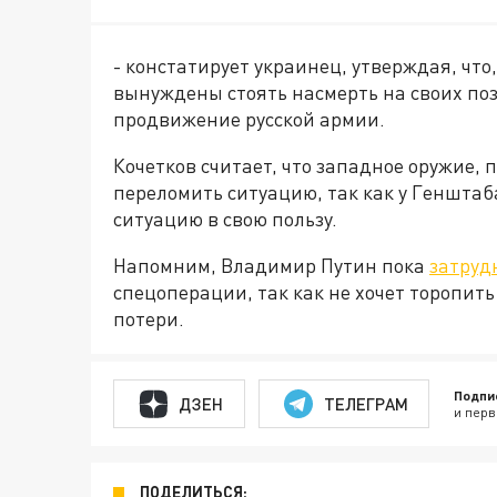
- констатирует украинец, утверждая, чт
вынуждены стоять насмерть на своих по
продвижение русской армии.
Кочетков считает, что западное оружие, 
переломить ситуацию, так как у Генштаб
ситуацию в свою пользу.
Напомним, Владимир Путин пока
затруд
спецоперации, так как не хочет торопит
потери.
Подпи
ДЗЕН
ТЕЛЕГРАМ
и перв
ПОДЕЛИТЬСЯ: