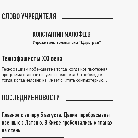
СЛОВО УЧРЕДИТЕЛЯ
КОНСТАНТИН МАЛОФЕЕВ
Учредитель телеканала "Царьград"
Технофашисты XXI века
Технофашизм побеждает не тогда, когда компьютерная
программа становится умнее человека. Он побеждает
тогда, когда человек начинает считать компьютерную
программу нравственно выше себя.
ПОСЛЕДНИЕ НОВОСТИ
Главное к вечеру 5 августа. Дания перебрасывает
военных в Латвию. В Киеве проболтались о планах
на осень