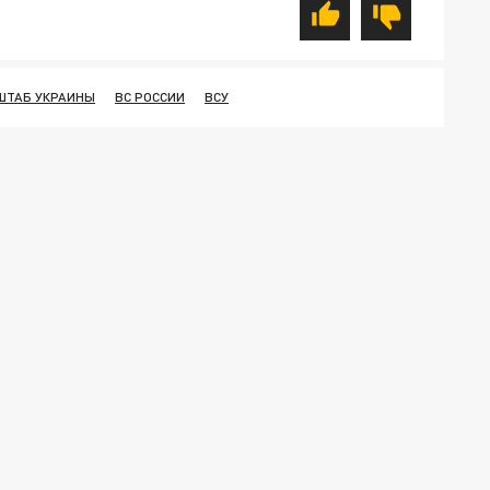
ШТАБ УКРАИНЫ
ВС РОССИИ
ВСУ