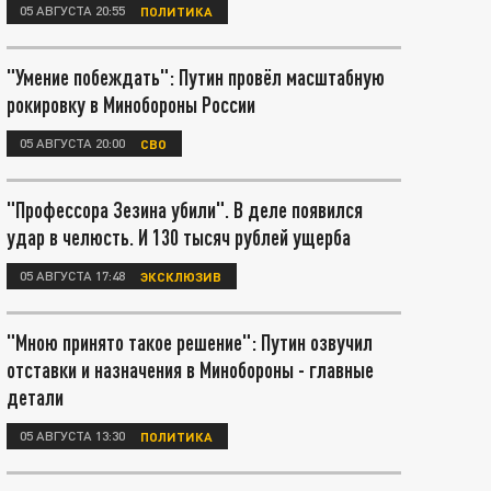
05 АВГУСТА 20:55
ПОЛИТИКА
"Умение побеждать": Путин провёл масштабную
рокировку в Минобороны России
05 АВГУСТА 20:00
СВО
"Профессора Зезина убили". В деле появился
удар в челюсть. И 130 тысяч рублей ущерба
05 АВГУСТА 17:48
ЭКСКЛЮЗИВ
"Мною принято такое решение": Путин озвучил
отставки и назначения в Минобороны - главные
детали
05 АВГУСТА 13:30
ПОЛИТИКА