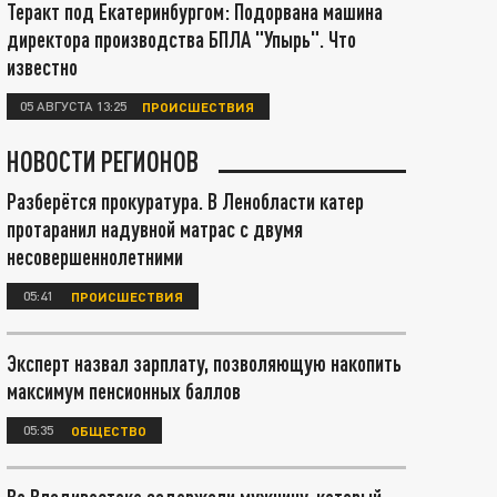
Теракт под Екатеринбургом: Подорвана машина
директора производства БПЛА "Упырь". Что
известно
05 АВГУСТА 13:25
ПРОИСШЕСТВИЯ
НОВОСТИ РЕГИОНОВ
Разберётся прокуратура. В Ленобласти катер
протаранил надувной матрас с двумя
несовершеннолетними
05:41
ПРОИСШЕСТВИЯ
Эксперт назвал зарплату, позволяющую накопить
максимум пенсионных баллов
05:35
ОБЩЕСТВО