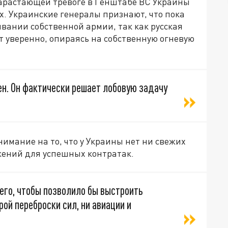
арастающей тревоге в Генштабе ВС Украины
. Украинские генералы признают, что пока
вании собственной армии, так как русская
т уверенно, опираясь на собственную огневую
ен. Он фактически решает лобовую задачу
нимание на то, что у Украины нет ни свежих
жений для успешных контратак.
чего, чтобы позволило бы выстроить
ой переброски сил, ни авиации и