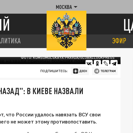
МОСКВА
ИЙ
Ц
АЛИТИКА
ЭФИР
ФОТО: KOMSOMOLSKAYA PRAVDA/GLOBALLOOKPRESS
ПОДПИШИТЕСЬ:
НАЗАД": В КИЕВЕ НАЗВАЛИ
, что России удалось навязать ВСУ свои
чего не может этому противопоставить.