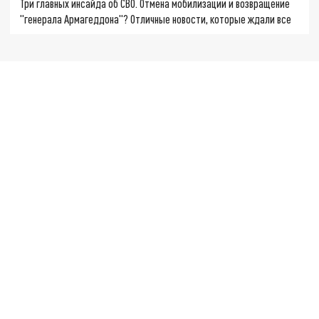
Три главных инсайда об СВО. Отмена мобилизации и возвращение
"генерала Армагеддона"? Отличные новости, которые ждали все