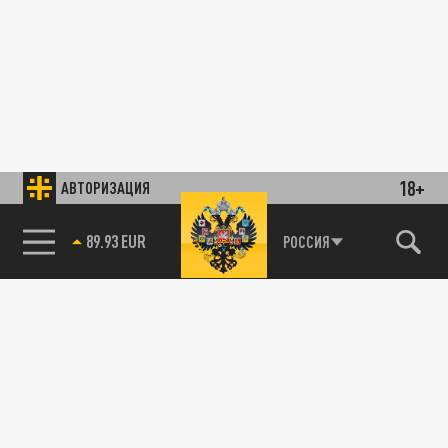
18+
АВТОРИЗАЦИЯ
89.93 EUR
РОССИЯ