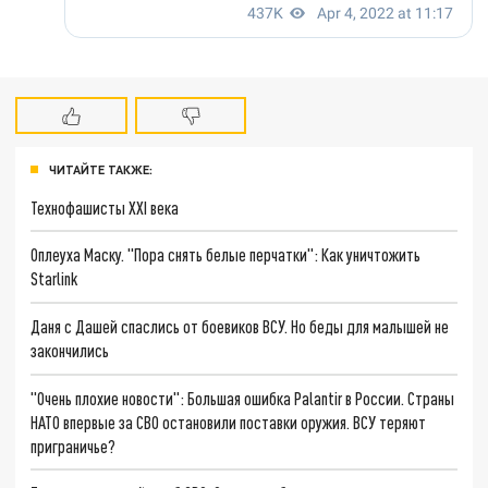
ЧИТАЙТЕ ТАКЖЕ:
Технофашисты XXI века
Оплеуха Маску. "Пора снять белые перчатки": Как уничтожить
Starlink
Даня с Дашей спаслись от боевиков ВСУ. Но беды для малышей не
закончились
"Очень плохие новости": Большая ошибка Palantir в России. Страны
НАТО впервые за СВО остановили поставки оружия. ВСУ теряют
приграничье?