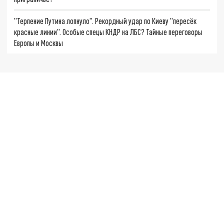
"Терпение Путина лопнуло". Рекордный удар по Киеву "пересёк
красные линии". Особые спецы КНДР на ЛБС? Тайные переговоры
Европы и Москвы