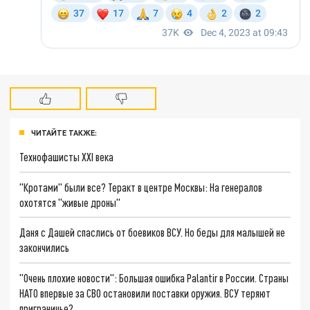
ЧИТАЙТЕ ТАКЖЕ:
Технофашисты XXI века
"Кротами" были все? Теракт в центре Москвы: На генералов
охотятся "живые дроны"
Даня с Дашей спаслись от боевиков ВСУ. Но беды для малышей не
закончились
"Очень плохие новости": Большая ошибка Palantir в России. Страны
НАТО впервые за СВО остановили поставки оружия. ВСУ теряют
приграничье?