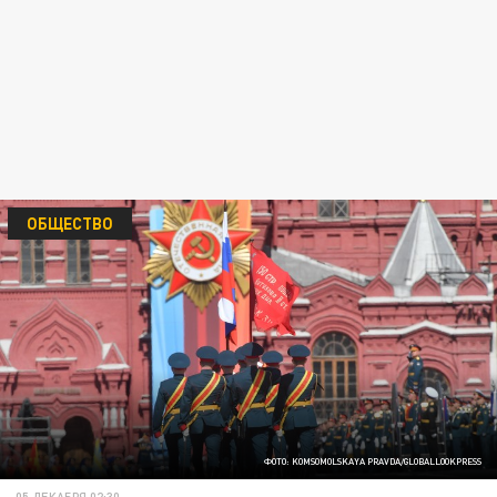
ОБЩЕСТВО
ФОТО: KOMSOMOLSKAYA PRAVDA/GLOBALLOOKPRESS
05 ДЕКАБРЯ 02:30