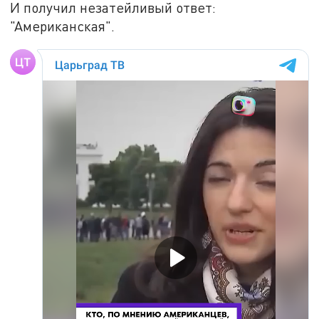
И получил незатейливый ответ:
"Американская".