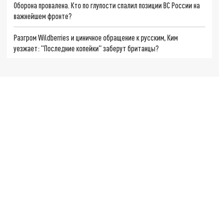
Оборона провалена. Кто по глупости спалил позиции ВС России на
важнейшем фронте?
Разгром Wildberries и циничное обращение к русским, Ким
уезжает: "Последние копейки" заберут британцы?