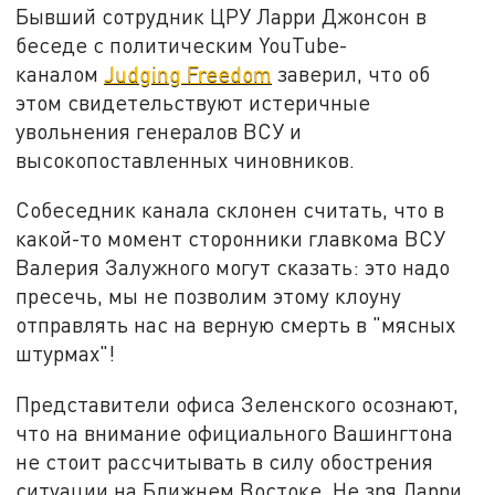
Бывший сотрудник ЦРУ Ларри Джонсон в
беседе с политическим YouTube-
каналом
Judging Freedom
заверил, что об
этом свидетельствуют истеричные
увольнения генералов ВСУ и
высокопоставленных чиновников.
Собеседник канала склонен считать, что в
какой-то момент сторонники главкома ВСУ
Валерия Залужного могут сказать: это надо
пресечь, мы не позволим этому клоуну
отправлять нас на верную смерть в "мясных
штурмах"!
Представители офиса Зеленского осознают,
что на внимание официального Вашингтона
не стоит рассчитывать в силу обострения
ситуации на Ближнем Востоке. Не зря Ларри