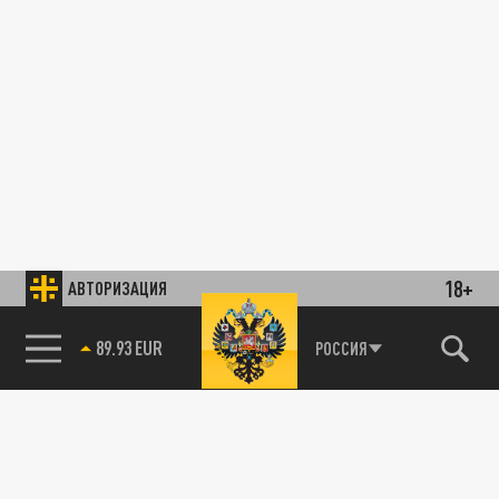
18+
АВТОРИЗАЦИЯ
89.93 EUR
РОССИЯ