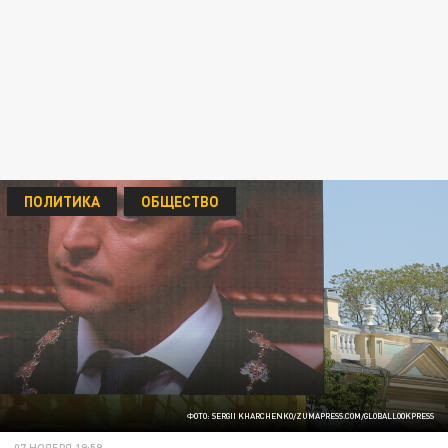
ПОЛИТИКА
ОБЩЕСТВО
ФОТО: SERGII KHARCHENKO/ZUMAPRESS.COM/GLOBALLOOKPRESS
07 НОЯБРЯ 19:59