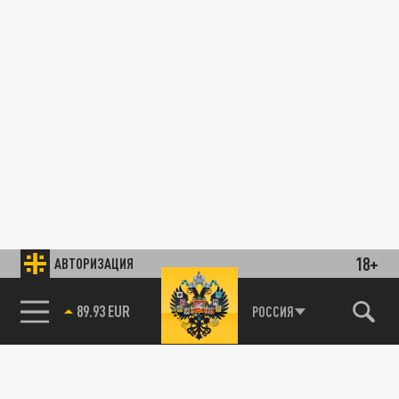
18+
АВТОРИЗАЦИЯ
89.93 EUR
РОССИЯ