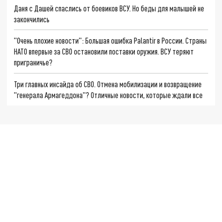
Даня с Дашей спаслись от боевиков ВСУ. Но беды для малышей не
закончились
"Очень плохие новости": Большая ошибка Palantir в России. Страны
НАТО впервые за СВО остановили поставки оружия. ВСУ теряют
приграничье?
Три главных инсайда об СВО. Отмена мобилизации и возвращение
"генерала Армагеддона"? Отличные новости, которые ждали все