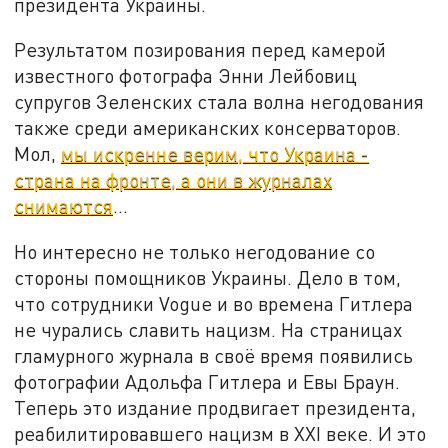
президента Украины.
Результатом позирования перед камерой
известного фотографа Энни Лейбовиц
супругов Зеленских стала волна негодования
также среди американских консерваторов.
Мол,
мы искренне верим, что Украина -
страна на фронте, а они в журналах
снимаются
...
Но интересно не только негодование со
стороны помощников Украины. Дело в том,
что сотрудники Vogue и во времена Гитлера
не чурались славить нацизм. На страницах
гламурного журнала в своё время появились
фотографии Адольфа Гитлера и Евы Браун.
Теперь это издание продвигает президента,
реабилитировавшего нацизм в XXI веке. И это