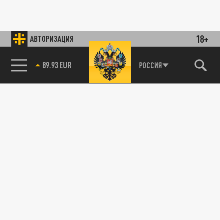
18+
АВТОРИЗАЦИЯ
89.93 EUR
РОССИЯ