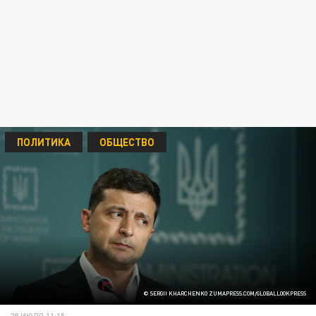
ПОЛИТИКА
ОБЩЕСТВО
© SERGII KHARCHENKO ZUMAPRESS.COM/GLOBALLOOKPRESS
28 ИЮЛЯ 11:15