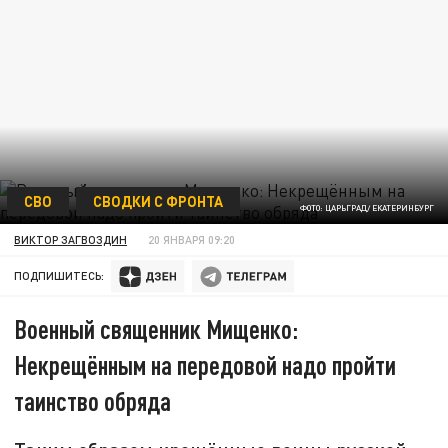
СВО
СВОДКИ С ФРОНТА
ФОТО: ЦАРЬГРАД/ ЕКАТЕРИНБУРГ
ВИКТОР ЗАГВОЗДИН
20 ЯНВАРЯ 09:20
ПОДПИШИТЕСЬ:
Военный священник Мищенко:
Некрещённым на передовой надо пройти
таинство обряда