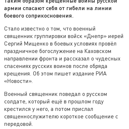
Таким образом крещённые воины русской
армии спасают себя от гибели на линии
боевого соприкосновения.
Стало известно о том, что военный
священник группировки войск «Днепр» иерей
Сергий Мищенко в боевых условиях провёл
праздничное богослужение на Каховском
направлении фронта и рассказал о чудесных
спасениях русских воинов после обряда
крещения. Об этом пишет издание РИА
«Новости».
Военный священник поведал о русском
солдате, который ещё в прошлом году
крестился у него, а потом прислал
священнослужителю короткое сообщение с
передовой.