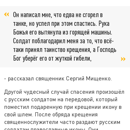
Он написал мне, что едва не сгорел в
танке, но успел при этом спастись. Рука
Божья его вытянула из горящей машины.
Солдат поблагодарил меня за то, что всё-
таки принял таинство крещения, а Господь
Бог уберёг его от жуткой гибели,
- рассказал священник Сергий Мищенко.
Другой чудесный случай спасения произошёл
с русским солдатом на передовой, который
поместил подаренную при крещении икону в
свой шлем. После обряда крещения
священнослужители часто раздают русским
солдатам православные иконы. Они