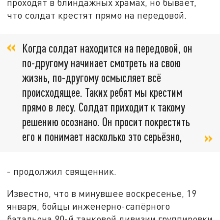
проходят в блиндажных храмах, но бывает,
что солдат крестят прямо на передовой.
Когда солдат находится на передовой, он
по-другому начинает смотреть на свою
жизнь, по-другому осмысляет всё
происходящее. Таких ребят мы крестим
прямо в лесу. Солдат приходит к такому
решению осознано. Он просит покрестить
его и понимает насколько это серьёзно,
- продолжил священник.
Известно, что в минувшее воскресенье, 19
января, бойцы инженерно-сапёрного
батальона 90-й танковой дивизии группировки