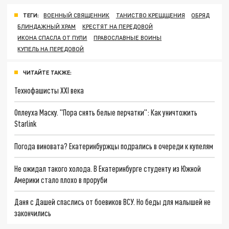
ТЕГИ:
ВОЕННЫЙ СВЯЩЕННИК
ТАНИСТВО КРЕЩЩЕНИЯ
ОБРЯД
БЛИНДАЖНЫЙ ХРАМ
КРЕСТЯТ НА ПЕРЕДОВОЙ
ИКОНА СПАСЛА ОТ ПУЛИ
ПРАВОСЛАВНЫЕ ВОИНЫ
КУПЕЛЬ НА ПЕРЕДОВОЙ
ЧИТАЙТЕ ТАКЖЕ:
Технофашисты XXI века
Оплеуха Маску. "Пора снять белые перчатки": Как уничтожить
Starlink
Погода виновата? Екатеринбуржцы подрались в очереди к купелям
Не ожидал такого холода. В Екатеринбурге студенту из Южной
Америки стало плохо в проруби
Даня с Дашей спаслись от боевиков ВСУ. Но беды для малышей не
закончились