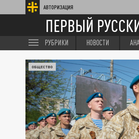
АВТОРИЗАЦИЯ
ПЕРВЫЙ РУССК
РУБРИКИ
НОВОСТИ
АН
ОБЩЕСТВО