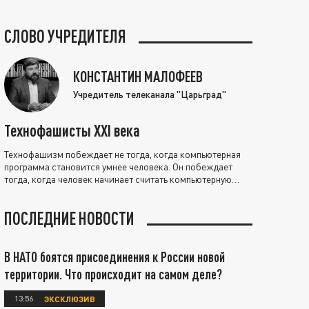
СЛОВО УЧРЕДИТЕЛЯ
КОНСТАНТИН МАЛОФЕЕВ
Учредитель телеканала "Царьград"
Технофашисты XXI века
Технофашизм побеждает не тогда, когда компьютерная
программа становится умнее человека. Он побеждает
тогда, когда человек начинает считать компьютерную
программу нравственно выше себя.
ПОСЛЕДНИЕ НОВОСТИ
В НАТО боятся присоединения к России новой
территории. Что происходит на самом деле?
13:56
ЭКСКЛЮЗИВ