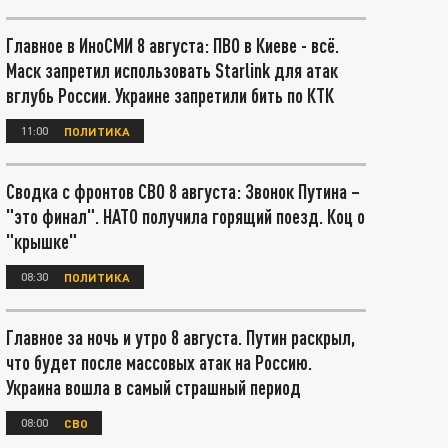
Главное в ИноСМИ 8 августа: ПВО в Киеве - всё.
Маск запретил использовать Starlink для атак
вглубь России. Украине запретили бить по КТК
11:00
ПОЛИТИКА
Сводка с фронтов СВО 8 августа: Звонок Путина –
"это финал". НАТО получила горящий поезд. Коц о
"крышке"
08:30
ПОЛИТИКА
Главное за ночь и утро 8 августа. Путин раскрыл,
что будет после массовых атак на Россию.
Украина вошла в самый страшный период
08:00
СВО