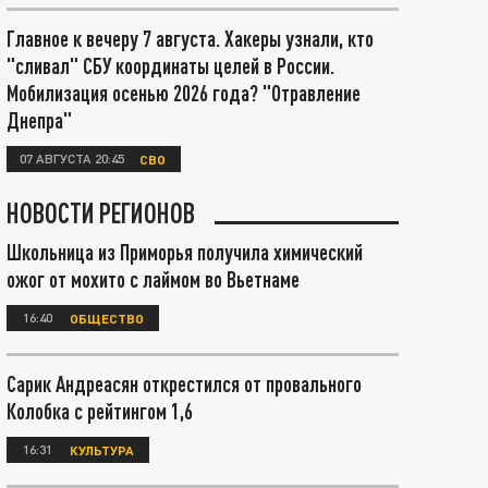
Главное к вечеру 7 августа. Хакеры узнали, кто
"сливал" СБУ координаты целей в России.
Мобилизация осенью 2026 года? "Отравление
Днепра"
07 АВГУСТА 20:45
СВО
НОВОСТИ РЕГИОНОВ
Школьница из Приморья получила химический
ожог от мохито с лаймом во Вьетнаме
16:40
ОБЩЕСТВО
Сарик Андреасян открестился от провального
Колобка с рейтингом 1,6
16:31
КУЛЬТУРА