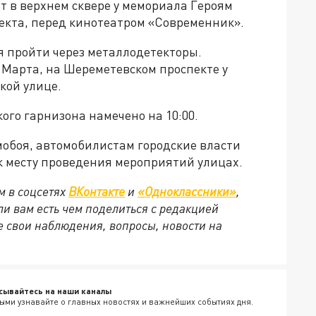
т в верхнем сквере у мемориала Героям
пекта, перед кинотеатром «Современник».
 пройти через металлодетекторы.
 Марта, на Шереметевском проспекте у
кой улице.
ого гарнизона намечено на 10:00.
омобоя, автомобилистам городские власти
 месту проведения мероприятий улицах.
м в соцсетях
ВКонтакте
и
«Одноклассники»
,
сли вам есть чем поделиться с редакцией
 свои наблюдения, вопросы, новости на
сывайтесь на наши каналы
ыми узнавайте о главных новостях и важнейших событиях дня.