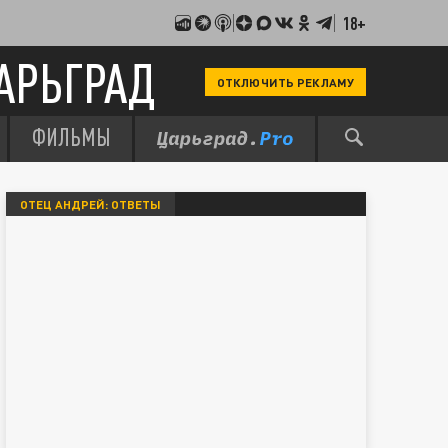
18+
АРЬГРАД
ОТКЛЮЧИТЬ РЕКЛАМУ
ФИЛЬМЫ
ОТЕЦ АНДРЕЙ: ОТВЕТЫ