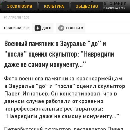
ЭКСКЛЮЗИВ
КУЛЬТУРА
ОБЩЕСТВО
ТИПИЧНЫЙ КАТАЙСК/VK.COM.
01 АПРЕЛЯ 16:30
ПОДПИШИТЕСЬ:
Военный памятник в Зауралье "до" и
"после" оценил скульптор: "Навредили
даже не самому монументу…"
Фото военного памятника красноармейцам
в Зауралье "до" и "после" оценил скульптор
Павел Игнатьев. Он констатировал, что в
данном случае работали откровенно
непрофессиональные реставраторы:
"Навредили даже не самому монументу…"
Петербургский скульптор, реставратор Павел