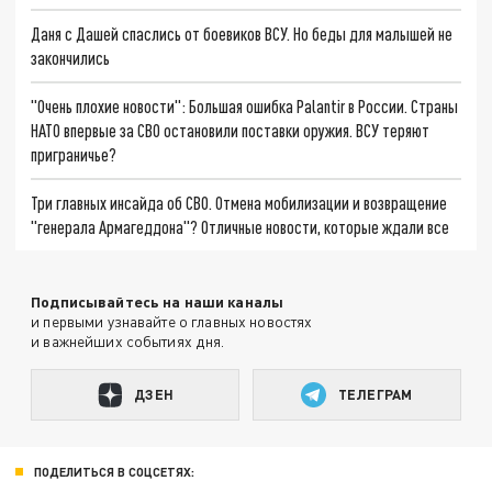
Даня с Дашей спаслись от боевиков ВСУ. Но беды для малышей не
закончились
"Очень плохие новости": Большая ошибка Palantir в России. Страны
НАТО впервые за СВО остановили поставки оружия. ВСУ теряют
приграничье?
Три главных инсайда об СВО. Отмена мобилизации и возвращение
"генерала Армагеддона"? Отличные новости, которые ждали все
Подписывайтесь на наши каналы
и первыми узнавайте о главных новостях
и важнейших событиях дня.
ДЗЕН
ТЕЛЕГРАМ
ПОДЕЛИТЬСЯ В СОЦСЕТЯХ: