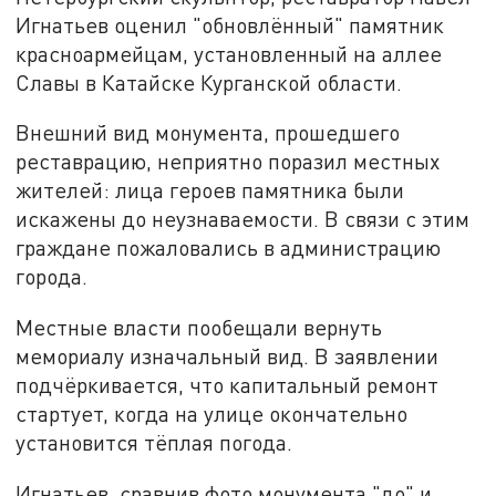
Игнатьев оценил "обновлённый" памятник
красноармейцам, установленный на аллее
Славы в Катайске Курганской области.
Внешний вид монумента, прошедшего
реставрацию, неприятно поразил местных
жителей: лица героев памятника были
искажены до неузнаваемости. В связи с этим
граждане пожаловались в администрацию
города.
Местные власти пообещали вернуть
мемориалу изначальный вид. В заявлении
подчёркивается, что капитальный ремонт
стартует, когда на улице окончательно
установится тёплая погода.
Игнатьев, сравнив фото монумента "до" и