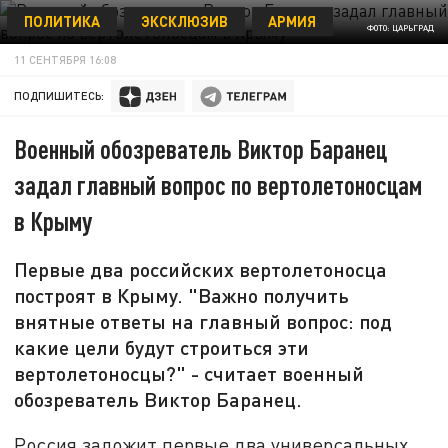
ПОЛИТИКА
ЭКСКЛЮЗИВ
АРМИЯ
ФОТО: ЦАРЬГРАД
11 СЕНТЯБРЯ 16:08
ПОДПИШИТЕСЬ:
Военный обозреватель Виктор Баранец
задал главный вопрос по вертолетоносцам
в Крыму
Первые два российских вертолетоносца
построят в Крыму. "Важно получить
внятные ответы на главный вопрос: под
какие цели будут строиться эти
вертолетоносцы?" - считает военный
обозреватель Виктор Баранец.
Россия заложит первые два универсальных