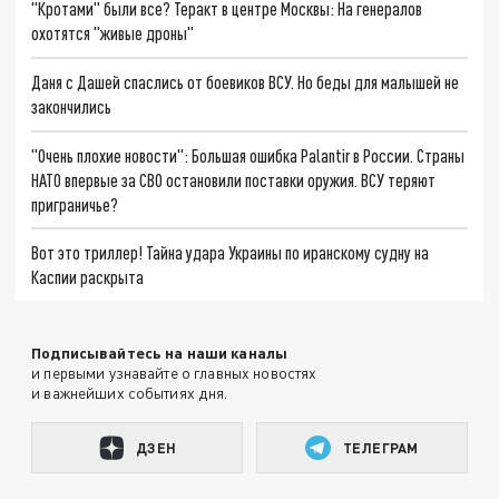
"Кротами" были все? Теракт в центре Москвы: На генералов
охотятся "живые дроны"
Даня с Дашей спаслись от боевиков ВСУ. Но беды для малышей не
закончились
"Очень плохие новости": Большая ошибка Palantir в России. Страны
НАТО впервые за СВО остановили поставки оружия. ВСУ теряют
приграничье?
Вот это триллер! Тайна удара Украины по иранскому судну на
Каспии раскрыта
Подписывайтесь на наши каналы
и первыми узнавайте о главных новостях
и важнейших событиях дня.
ДЗЕН
ТЕЛЕГРАМ