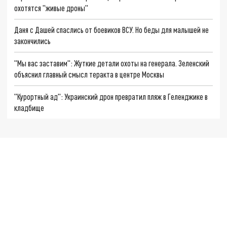
охотятся "живые дроны"
Даня с Дашей спаслись от боевиков ВСУ. Но беды для малышей не
закончились
"Мы вас заставим": Жуткие детали охоты на генерала. Зеленский
объяснил главный смысл теракта в центре Москвы
"Курортный ад": Украинский дрон превратил пляж в Геленджике в
кладбище