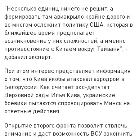
"Несколько единиц ничего не решит, а
формировать там авиакрыло крайне дорого и
во многом осложнит политику США, которая в
ближайшее время предполагает
возникновение у них сложностей, а именно
противостояние с Китаем вокруг Тайваня", -
добавил эксперт.
При этом интерес представляет информация
о том, что Киев якобы атаковал аэродром в
Белоруссии. Как считает экс-депутат
Верховной рады Илья Кива, украинские
боевики пытаются спровоцировать Минск на
ответные действия.
Открытие второго фронта позволит отвлечь
внимание и даст возможность ВСУ закончить