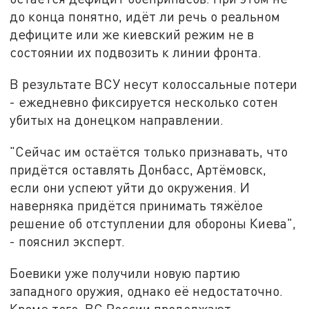
до конца понятно, идёт ли речь о реальном
дефиците или же киевский режим не в
состоянии их подвозить к линии фронта.
В результате ВСУ несут колоссальные потери
- ежедневно фиксируется несколько сотен
убитых на донецком направлении.
"Сейчас им остаётся только признавать, что
придётся оставлять Донбасс, Артёмовск,
если они успеют уйти до окружения. И
наверняка придётся принимать тяжёлое
решение об отступлении для обороны Киева",
- пояснил эксперт.
Боевики уже получили новую партию
западного оружия, однако её недостаточно.
Кроме того, ВС России продолжают