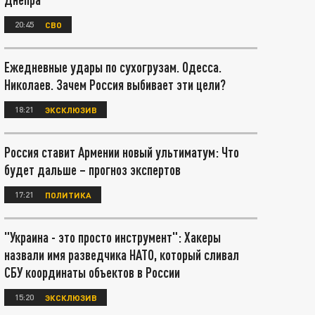
20:45
СВО
Ежедневные удары по сухогрузам. Одесса.
Николаев. Зачем Россия выбивает эти цели?
18:21
ЭКСКЛЮЗИВ
Россия ставит Армении новый ультиматум: Что
будет дальше – прогноз экспертов
17:21
ПОЛИТИКА
"Украина - это просто инструмент": Хакеры
назвали имя разведчика НАТО, который сливал
СБУ координаты объектов в России
15:20
ЭКСКЛЮЗИВ