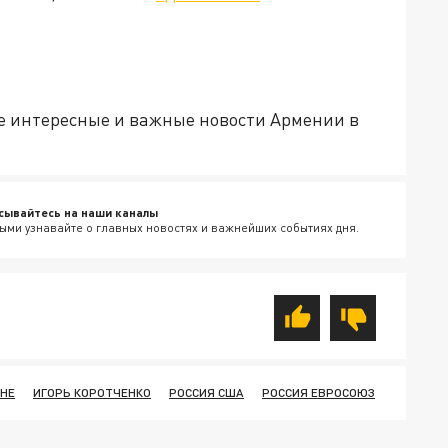
е интересные и важные новости Армении в
сывайтесь на наши каналы
ыми узнавайте о главных новостях и важнейших событиях дня.
ИНЕ
ИГОРЬ КОРОТЧЕНКО
РОССИЯ США
РОССИЯ ЕВРОСОЮЗ