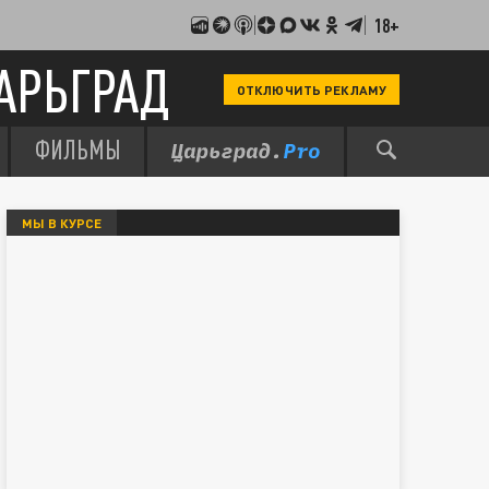
18+
АРЬГРАД
ОТКЛЮЧИТЬ РЕКЛАМУ
ФИЛЬМЫ
МЫ В КУРСЕ