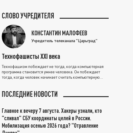
СЛОВО УЧРЕДИТЕЛЯ
КОНСТАНТИН МАЛОФЕЕВ
Учредитель телеканала "Царьград"
Технофашисты XXI века
Технофашизм побеждает не тогда, когда компьютерная
программа становится умнее человека. Он побеждает
тогда, когда человек начинает считать компьютерную
программу нравственно выше себя.
ПОСЛЕДНИЕ НОВОСТИ
Главное к вечеру 7 августа. Хакеры узнали, кто
"сливал" СБУ координаты целей в России.
Мобилизация осенью 2026 года? "Отравление
Днепра"