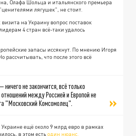
на, Олафа Шольца и итальянского премьера
"ценителями лягушек", не стоит.
х визита на Украину вопрос поставок
идерам 4 стран всё-таки удалось
вропейские запасы иссякнут. По мнению Игоря
Но рассчитывать, что после этого всё
— ничего не закончится, всё только
 отношений между Россией и Европой не
та "Московский Комсомолец".
Украине ещё около 9 млрд евро в рамках
илось, в этом есть
один нюанс.