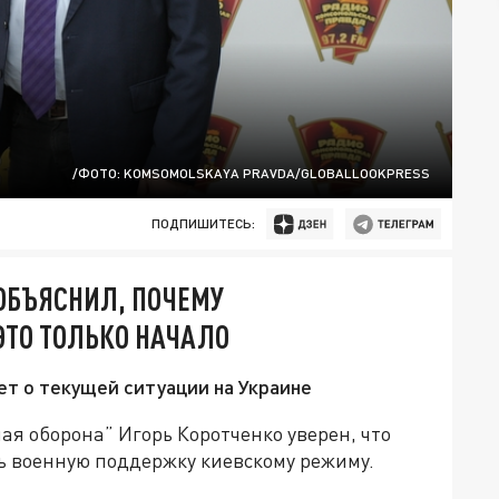
/ФОТО: KOMSOMOLSKAYA PRAVDA/GLOBALLOOKPRESS
ПОДПИШИТЕСЬ:
ОБЪЯСНИЛ, ПОЧЕМУ
ЭТО ТОЛЬКО НАЧАЛО
ет о текущей ситуации на Украине
я оборона” Игорь Коротченко уверен, что
ь военную поддержку киевскому режиму.