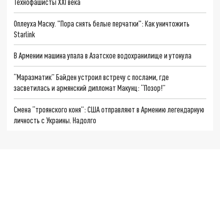
Технофашисты XXI века
Оплеуха Маску. "Пора снять белые перчатки": Как уничтожить
Starlink
В Армении машина упала в Азатское водохранилище и утонула
“Маразматик” Байден устроил встречу с послами, где
засветилась и армянский дипломат Макунц: “Позор!”
Смена “троянского коня”: США отправляют в Армению легендарную
личность с Украины. Надолго