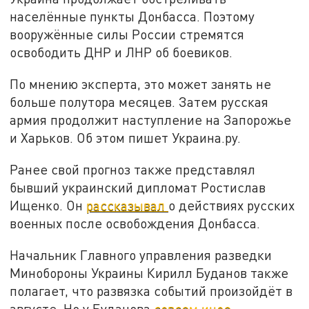
населённые пункты Донбасса. Поэтому
вооружённые силы России стремятся
освободить ДНР и ЛНР об боевиков.
По мнению эксперта, это может занять не
больше полутора месяцев. Затем русская
армия продолжит наступление на Запорожье
и Харьков. Об этом пишет Украина.ру.
Ранее свой прогноз также представлял
бывший украинский дипломат Ростислав
Ищенко. Он
рассказывал
о действиях русских
военных после освобождения Донбасса.
Начальник Главного управления разведки
Минобороны Украины Кирилл Буданов также
полагает, что развязка событий произойдёт в
августе. Но у Буданова
совсем иное