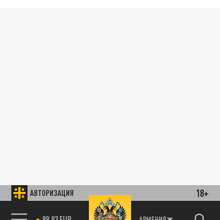
18+
АВТОРИЗАЦИЯ
89.93 EUR
АРМЕНИЯ