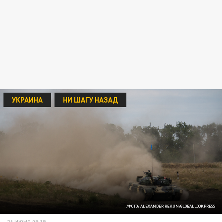
УКРАИНА
НИ ШАГУ НАЗАД
/ФОТО: ALEXANDER REKUN/GLOBALLOOKPRESS
26 ИЮНЯ 09:19