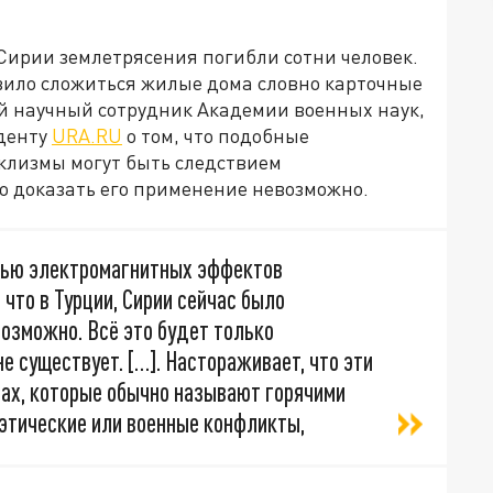
Сирии землетрясения погибли сотни человек.
вило сложиться жилые дома словно карточные
й научный сотрудник Академии военных наук,
нденту
URA.RU
о том, что подобные
клизмы могут быть следствием
о доказать его применение невозможно.
щью электромагнитных эффектов
что в Турции, Сирии сейчас было
озможно. Всё это будет только
 существует. […]. Настораживает, что эти
тах, которые обычно называют горячими
 этические или военные конфликты,