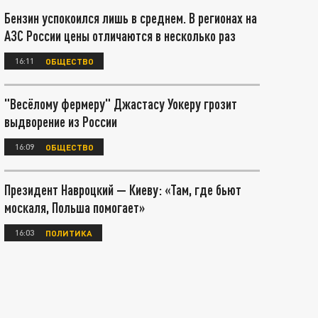
Бензин успокоился лишь в среднем. В регионах на
АЗС России цены отличаются в несколько раз
16:11
ОБЩЕСТВО
"Весёлому фермеру" Джастасу Уокеру грозит
выдворение из России
16:09
ОБЩЕСТВО
Президент Навроцкий — Киеву: «Там, где бьют
москаля, Польша помогает»
16:03
ПОЛИТИКА