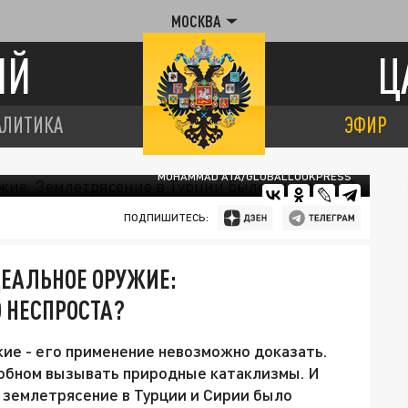
МОСКВА
ИЙ
Ц
АЛИТИКА
ЭФИР
MUHAMMAD ATA/GLOBALLOOKPRESS
ПОДПИШИТЕСЬ:
ЕАЛЬНОЕ ОРУЖИЕ:
 НЕСПРОСТА?
ие - его применение невозможно доказать.
собном вызывать природные катаклизмы. И
 землетрясение в Турции и Сирии было