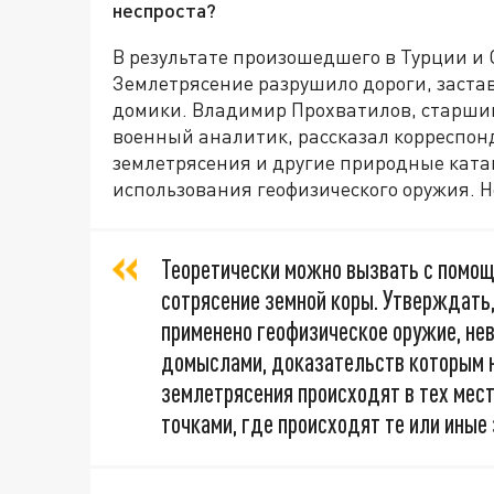
неспроста?
В результате произошедшего в Турции и 
Землетрясение разрушило дороги, заста
домики. Владимир Прохватилов, старши
военный аналитик, рассказал корреспо
землетрясения и другие природные ката
использования геофизического оружия. Н
Теоретически можно вызвать с помо
сотрясение земной коры. Утверждать, 
применено геофизическое оружие, нев
домыслами, доказательств которым не
землетрясения происходят в тех мес
точками, где происходят те или иные