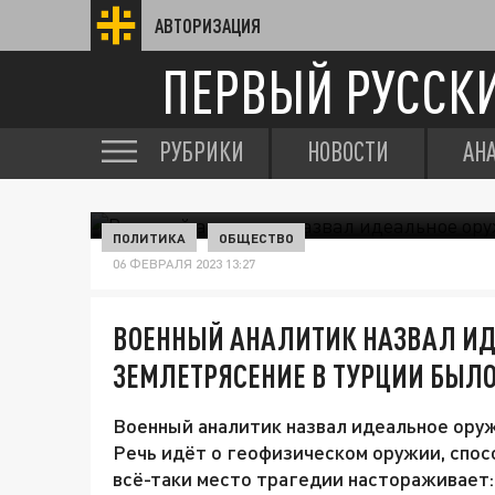
АВТОРИЗАЦИЯ
ПЕРВЫЙ РУССК
РУБРИКИ
НОВОСТИ
АН
ПОЛИТИКА
ОБЩЕСТВО
06 ФЕВРАЛЯ 2023 13:27
ВОЕННЫЙ АНАЛИТИК НАЗВАЛ ИД
ЗЕМЛЕТРЯСЕНИЕ В ТУРЦИИ БЫЛО
Военный аналитик назвал идеальное оруж
Речь идёт о геофизическом оружии, спо
всё-таки место трагедии настораживает: