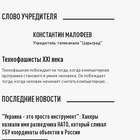
СЛОВО УЧРЕДИТЕЛЯ
КОНСТАНТИН МАЛОФЕЕВ
Учредитель телеканала "Царьград"
Технофашисты XXI века
Технофашизм побеждает не тогда, когда компьютерная
программа становится умнее человека. Он побеждает
тогда, когда человек начинает считать компьютерную
программу нравственно выше себя.
ПОСЛЕДНИЕ НОВОСТИ
"Украина - это просто инструмент": Хакеры
назвали имя разведчика НАТО, который сливал
СБУ координаты объектов в России