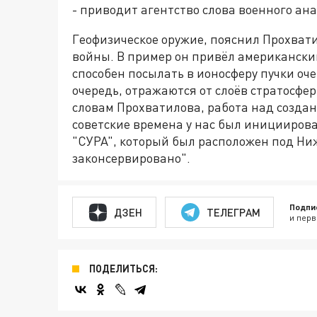
- приводит агентство слова военного ан
Геофизическое оружие, пояснил Прохват
войны. В пример он привёл американски
способен посылать в ионосферу пучки оч
очередь, отражаются от слоёв стратосфе
словам Прохватилова, работа над создан
советские времена у нас был иницииров
"СУРА", который был расположен под Ни
законсервировано".
Подпи
ДЗЕН
ТЕЛЕГРАМ
и перв
ПОДЕЛИТЬСЯ: