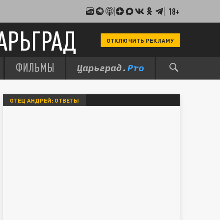
18+
АРЬГРАД
ОТКЛЮЧИТЬ РЕКЛАМУ
ФИЛЬМЫ
ОТЕЦ АНДРЕЙ: ОТВЕТЫ