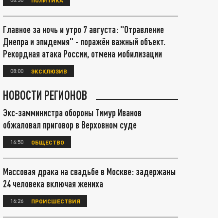
Главное за ночь и утро 7 августа: "Отравление
Днепра и эпидемия" - поражён важный объект.
Рекордная атака России, отмена мобилизации
08:00
ЭКСКЛЮЗИВ
НОВОСТИ РЕГИОНОВ
Экс-замминистра обороны Тимур Иванов
обжаловал приговор в Верховном суде
16:50
ОБЩЕСТВО
Массовая драка на свадьбе в Москве: задержаны
24 человека включая жениха
16:26
ПРОИСШЕСТВИЯ