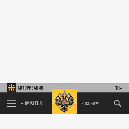
18+
АВТОРИЗАЦИЯ
89.93 EUR
РОССИЯ