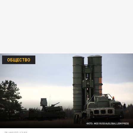
ОБЩЕСТВО
ФОТО: MOD RUSSIA/GLOBALLOOKPRESS
25 ИЮЛЯ 12:50