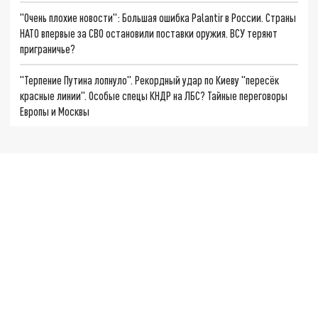
"Очень плохие новости": Большая ошибка Palantir в России. Страны
НАТО впервые за СВО остановили поставки оружия. ВСУ теряют
приграничье?
"Терпение Путина лопнуло". Рекордный удар по Киеву "пересёк
красные линии". Особые спецы КНДР на ЛБС? Тайные переговоры
Европы и Москвы