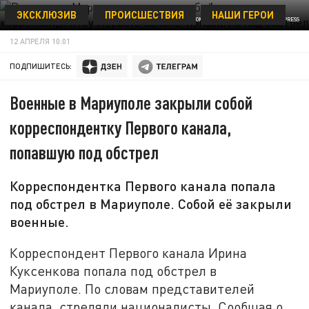
ЭКСКЛЮЗИВ
ПРОИСШЕСТВИЯ
НАШИ ГЕРОИ
© KOMSOMOLSKAYA PRAVDA/GLOBALLOOKPRESS
12 АПРЕЛЯ 10:01
ПОДПИШИТЕСЬ:
Военные в Мариуполе закрыли собой
корреспондентку Первого канала,
попавшую под обстрел
Корреспондентка Первого канала попала
под обстрел в Мариуполе. Собой её закрыли
военные.
Корреспондент Первого канала Ирина
Куксенкова попала под обстрел в
Мариуполе. По словам представителей
канала, стреляли националисты. Сообщая о