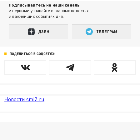
Подписывайтесь на наши каналы
и первыми узнавайте о главных новостях
и важнейших событиях дня.
ДЗЕН
ТЕЛЕГРАМ
ПОДЕЛИТЬСЯ В СОЦСЕТЯХ:
Новости smi2.ru