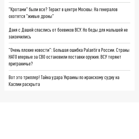
"Кротами" были все? Теракт в центре Москвы: На генералов
охотятся "живые дроны"
Даня с Дашей спаслись от боевиков ВСУ. Но беды для малышей не
закончились
"Очень плохие новости": Большая ошибка Palantir в России. Страны
НАТО впервые за СВО остановили поставки оружия. ВСУ теряют
приграничье?
Вот это триллер! Тайна удара Украины по иранскому судну на
Каспии раскрыта