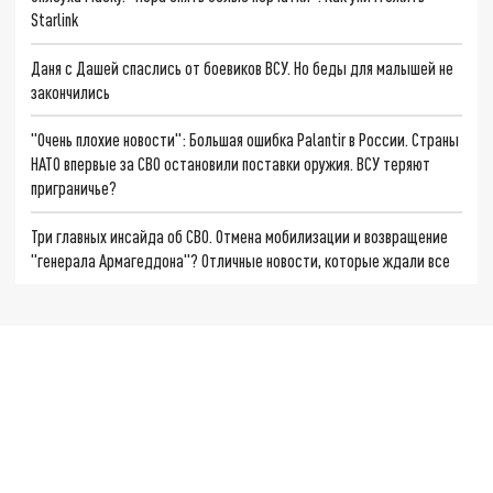
Starlink
Даня с Дашей спаслись от боевиков ВСУ. Но беды для малышей не
закончились
"Очень плохие новости": Большая ошибка Palantir в России. Страны
НАТО впервые за СВО остановили поставки оружия. ВСУ теряют
приграничье?
Три главных инсайда об СВО. Отмена мобилизации и возвращение
"генерала Армагеддона"? Отличные новости, которые ждали все