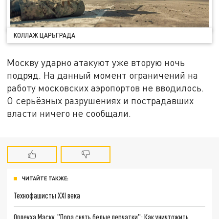
КОЛЛАЖ ЦАРЬГРАДА
Москву ударно атакуют уже вторую ночь
подряд. На данный момент ограничений на
работу московских аэропортов не вводилось.
О серьёзных разрушениях и пострадавших
власти ничего не сообщали.
ЧИТАЙТЕ ТАКЖЕ:
Технофашисты XXI века
Оплеуха Маску. "Пора снять белые перчатки": Как уничтожить