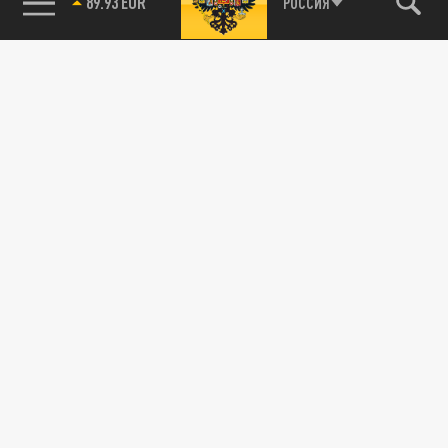
89.93 EUR
РОССИЯ