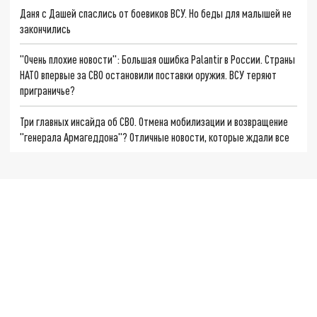
Даня с Дашей спаслись от боевиков ВСУ. Но беды для малышей не
закончились
"Очень плохие новости": Большая ошибка Palantir в России. Страны
НАТО впервые за СВО остановили поставки оружия. ВСУ теряют
приграничье?
Три главных инсайда об СВО. Отмена мобилизации и возвращение
"генерала Армагеддона"? Отличные новости, которые ждали все