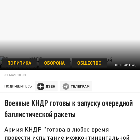
ПОЛИТИКА
ОБОРОНА
ОБЩЕСТВО
ФОТО: ЦАРЬГРАД
31 МАЯ 10:38
ПОДПИШИТЕСЬ:
Военные КНДР готовы к запуску очередной
баллистической ракеты
Армия КНДР "готова в любое время
провести испытание межконтинентальной