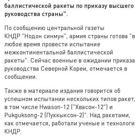
баллистической ракеты по приказу высшего
руководства страны".
По сообщению центральной газеты
КНДР "Нодон синмун", армия страны готова "в
любое время провести испытание
межконтинентальной баллистической
ракеты". Сейчас военные в ожидании приказа
руководства Северной Кореи, отмечается в
сообщении.
Также в материале издания говорится об
успешном испытании нескольких типов ракет,
в том числе Hwason-12 ("Хвасон-12") и
Pukguksong-2 (Пуккыксон-2)". Над ракетами,
как отмечается, работали ученые и технологи
КНДР.