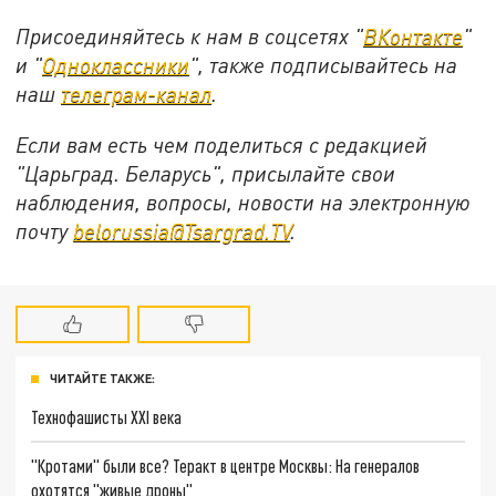
Присоединяйтесь к нам в соцсетях "
ВКонтакте
"
и "
Одноклассники
", также подписывайтесь на
наш
телеграм-канал
.
Если вам есть чем поделиться с редакцией
"Царьград. Беларусь", присылайте свои
наблюдения, вопросы, новости на электронную
почту
belorussia@Tsargrad.TV
.
ЧИТАЙТЕ ТАКЖЕ:
Технофашисты XXI века
"Кротами" были все? Теракт в центре Москвы: На генералов
охотятся "живые дроны"