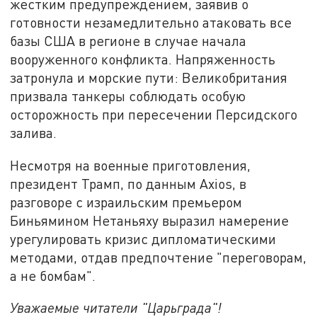
жестким предупреждением, заявив о
готовности незамедлительно атаковать все
базы США в регионе в случае начала
вооруженного конфликта. Напряженность
затронула и морские пути: Великобритания
призвала танкеры соблюдать особую
осторожность при пересечении Персидского
залива.
Несмотря на военные приготовления,
президент Трамп, по данным Axios, в
разговоре с израильским премьером
Биньямином Нетаньяху выразил намерение
урегулировать кризис дипломатическими
методами, отдав предпочтение "переговорам,
а не бомбам".
Уважаемые читатели "Царьграда"!