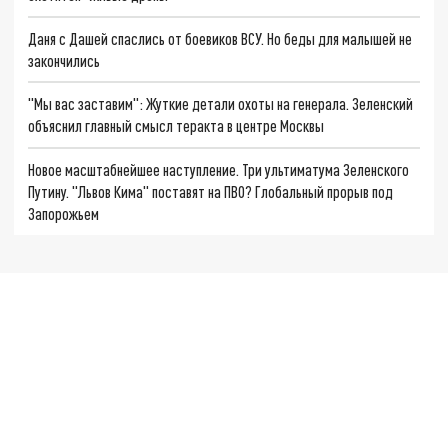
Даня с Дашей спаслись от боевиков ВСУ. Но беды для малышей не
закончились
"Мы вас заставим": Жуткие детали охоты на генерала. Зеленский
объяснил главный смысл теракта в центре Москвы
Новое масштабнейшее наступление. Три ультиматума Зеленского
Путину. "Львов Кима" поставят на ПВО? Глобальный прорыв под
Запорожьем