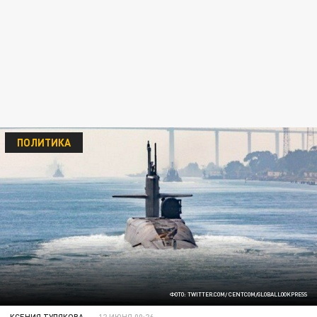
ПОЛИТИКА
ФОТО: TWITTER.COM/ CENTCOM/GLOBALLOOKPRESS
КСЕНИЯ ТУЛЯКОВА
12 ИЮНЯ 00:26