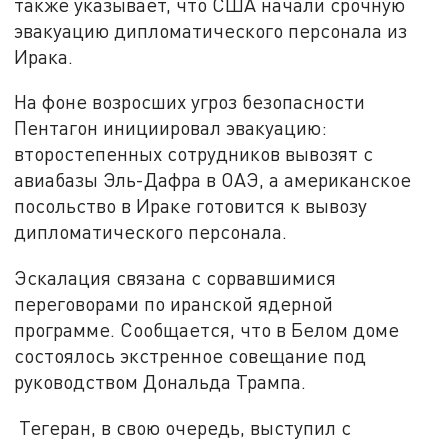
также указывает, что США начали срочную
эвакуацию дипломатического персонала из
Ирака.
На фоне возросших угроз безопасности
Пентагон инициировал эвакуацию:
второстепенных сотрудников вывозят с
авиабазы Эль-Дафра в ОАЭ, а американское
посольство в Ираке готовится к вывозу
дипломатического персонала.
Эскалация связана с сорвавшимися
переговорами по иранской ядерной
программе. Сообщается, что в Белом доме
состоялось экстренное совещание под
руководством Дональда Трампа.
Тегеран, в свою очередь, выступил с