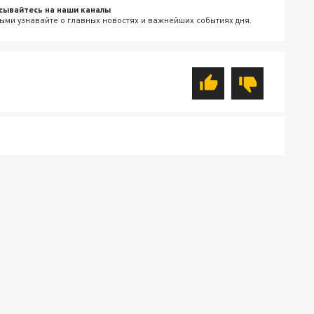
сывайтесь на наши каналы
ыми узнавайте о главных новостях и важнейших событиях дня.