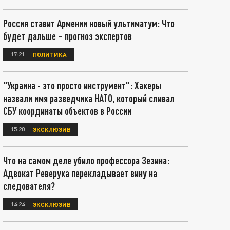
Россия ставит Армении новый ультиматум: Что
будет дальше – прогноз экспертов
17:21
ПОЛИТИКА
"Украина - это просто инструмент": Хакеры
назвали имя разведчика НАТО, который сливал
СБУ координаты объектов в России
15:20
ЭКСКЛЮЗИВ
Что на самом деле убило профессора Зезина:
Адвокат Реверука перекладывает вину на
следователя?
14:24
ЭКСКЛЮЗИВ