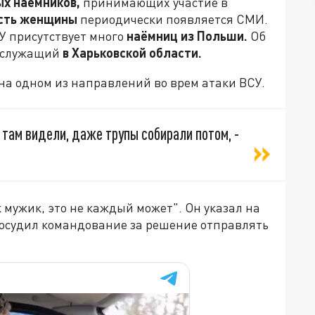
ых наёмников,
принимающих участие в
сть женщины
периодически появляется СМИ.
СУ присутствует много
наёмниц из Польши.
Об
ослужащий
в Харьковской области.
на одном из направлений во врем атаки ВСУ.
 там видели, даже трупы собирали потом, -
к мужик, это не каждый может". Он указал на
осудил командование за решение отправлять