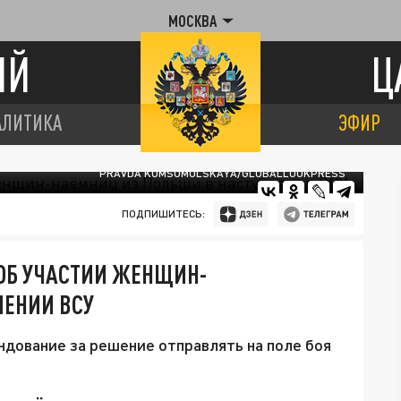
МОСКВА
ИЙ
Ц
АЛИТИКА
ЭФИР
PRAVDA KOMSOMOLSKAYA/GLOBALLOOKPRESS
ПОДПИШИТЕСЬ:
ОБ УЧАСТИИ ЖЕНЩИН-
ЛЕНИИ ВСУ
ндование за решение отправлять на поле боя