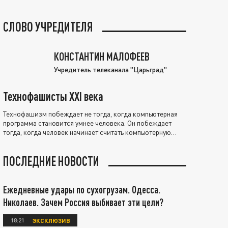
СЛОВО УЧРЕДИТЕЛЯ
КОНСТАНТИН МАЛОФЕЕВ
Учредитель телеканала "Царьград"
Технофашисты XXI века
Технофашизм побеждает не тогда, когда компьютерная
программа становится умнее человека. Он побеждает
тогда, когда человек начинает считать компьютерную
программу нравственно выше себя.
ПОСЛЕДНИЕ НОВОСТИ
Ежедневные удары по сухогрузам. Одесса.
Николаев. Зачем Россия выбивает эти цели?
18:21
ЭКСКЛЮЗИВ