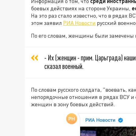
Информация о том, что
среди иностранн
боевых действиях на стороне Украины,
е
На это раз стало известно, что в рядах В
этом заявил
РИА Новости
русский военн
По его словам, женщины были замечены 
- Их (женщин - прим. Царьграда) наши
сказал военный.
По словам русского солдата, "воевать, ка
непорядочные отношения в рядах ВСУ и 
женщин в зону боевых действий.