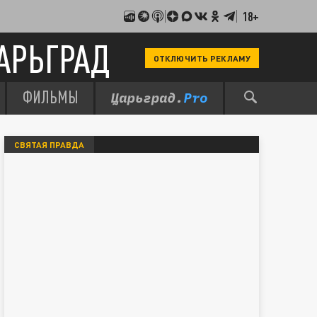
18+
АРЬГРАД
ОТКЛЮЧИТЬ РЕКЛАМУ
ФИЛЬМЫ
СВЯТАЯ ПРАВДА