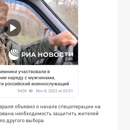
враля объявил о начале спецоперации на
вызвана необходимость защитить жителей
ыло другого выбора.