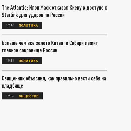
The Atlantic: Илон Маск отказал Киеву в доступе к
Starlink для ударов по России
19:16
ПОЛИТИКА
Больше чем все золото Китая: в Сибири лежит
главное сокровище России
19:11
ПОЛИТИКА
Священник объяснил, как правильно вести себя на
кладбище
19:06
ОБЩЕСТВО