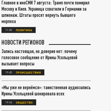
Главное в иноСМИ 7 августа: Трамп почти помирил
Москву и Киев. Украинца схватили в Германии за
шпионаж. Штаты просят вернуть бывшего
морпеха
11:00
ПОЛИТИКА
НОВОСТИ РЕГИОНОВ
Запись настоящая, но доверия нет: почему
голосовое сообщение от Ирины Усольцевой
вызывает вопросы
19:45
ПРОИСШЕСТВИЯ
«Мы уже не вернёмся»: таинственная аудиозапись
Ирины Усольцевой шокировала всех
19:34
ОБЩЕСТВО