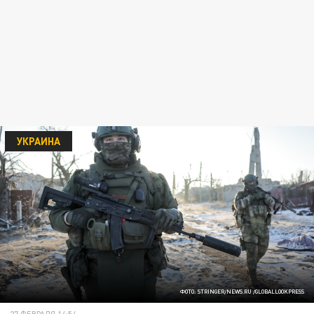
УКРАИНА
ФОТО: STRINGER/NEWS.RU /GLOBALLOOKPRESS
27 ФЕВРАЛЯ 14:54