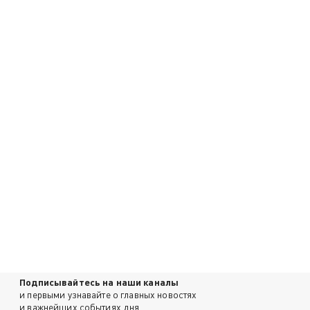
Подписывайтесь на наши каналы
и первыми узнавайте о главных новостях
и важнейших событиях дня.