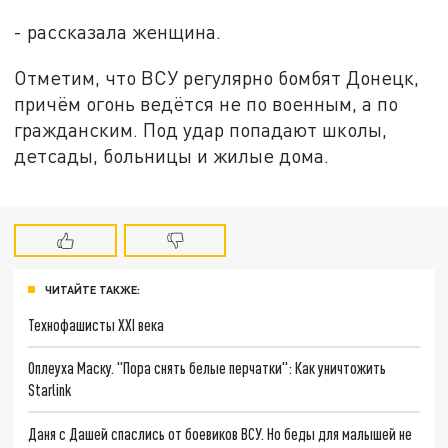
- рассказала женщина.
Отметим, что ВСУ регулярно бомбят Донецк,
причём огонь ведётся не по военным, а по
гражданским. Под удар попадают школы,
детсады, больницы и жилые дома.
ЧИТАЙТЕ ТАКЖЕ:
Технофашисты XXI века
Оплеуха Маску. "Пора снять белые перчатки": Как уничтожить
Starlink
Даня с Дашей спаслись от боевиков ВСУ. Но беды для малышей не