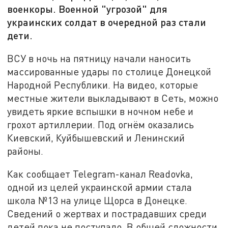
военкоры. Военной "угрозой" для
украинских солдат в очередной раз стали
дети.
ВСУ в ночь на пятницу начали наносить
массированные удары по столице Донецкой
Народной Республики. На видео, которые
местные жители выкладывают в Сеть, можно
увидеть яркие вспышки в ночном небе и
грохот артиллерии. Под огнём оказались
Киевский, Куйбышевский и Ленинский
районы.
Как сообщает Telegram-канал Readovka,
одной из целей украинской армии стала
школа №13 на улице Щорса в Донецке.
Сведений о жертвах и пострадавших среди
детей пока не поступало. В общей сложности