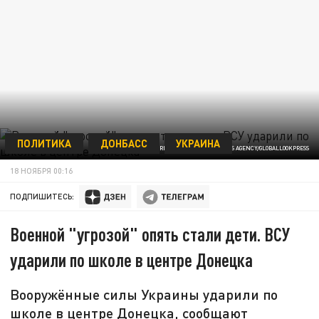
ПОЛИТИКА
ДОНБАСС
УКРАИНА
OLEKSII KOVALOVUKRINFORM/KEYSTONE PRESS AGENCY/GLOBALLOOKPRESS
18 НОЯБРЯ 00:16
ПОДПИШИТЕСЬ:
Военной "угрозой" опять стали дети. ВСУ
ударили по школе в центре Донецка
Вооружённые силы Украины ударили по
школе в центре Донецка, сообщают