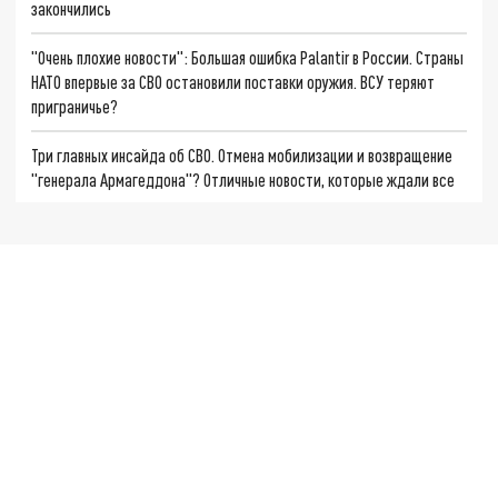
закончились
"Очень плохие новости": Большая ошибка Palantir в России. Страны
НАТО впервые за СВО остановили поставки оружия. ВСУ теряют
приграничье?
Три главных инсайда об СВО. Отмена мобилизации и возвращение
"генерала Армагеддона"? Отличные новости, которые ждали все