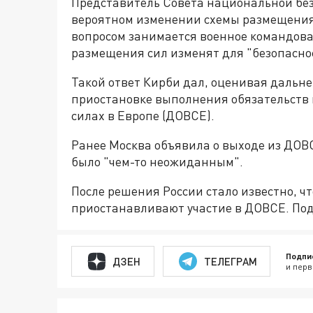
Представитель Совета национальной бе
вероятном изменении схемы размещения 
вопросом занимается военное командова
размещения сил изменят для "безопасно
Такой ответ Кирби дал, оценивая дальн
приостановке выполнения обязательств 
силах в Европе (ДОВСЕ).
Ранее Москва объявила о выходе из ДОВС
было "чем-то неожиданным".
После решения России стало известно, чт
приостанавливают участие в ДОВСЕ. Под
Подпи
ДЗЕН
ТЕЛЕГРАМ
и перв