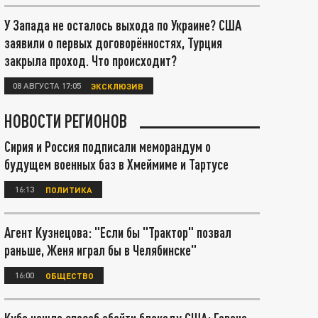
У Запада не осталось выхода по Украине? США
заявили о первых договорённостях, Турция
закрыла проход. Что происходит?
08 АВГУСТА 17:05
ЭКСКЛЮЗИВ
НОВОСТИ РЕГИОНОВ
Сирия и Россия подписали меморандум о
будущем военных баз в Хмеймиме и Тартусе
16:13
ПОЛИТИКА
Агент Кузнецова: "Если бы "Трактор" позвал
раньше, Женя играл бы в Челябинске"
16:00
ОБЩЕСТВО