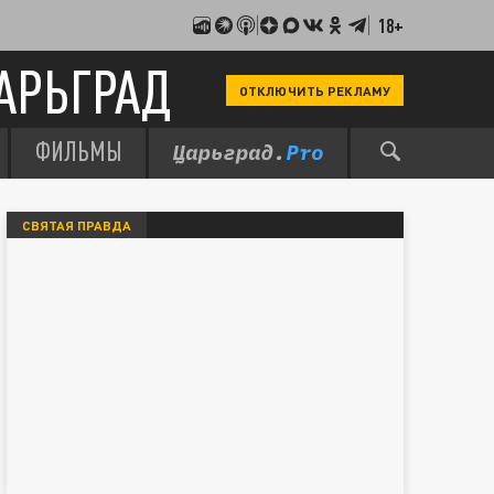
18+
АРЬГРАД
ОТКЛЮЧИТЬ РЕКЛАМУ
ФИЛЬМЫ
СВЯТАЯ ПРАВДА