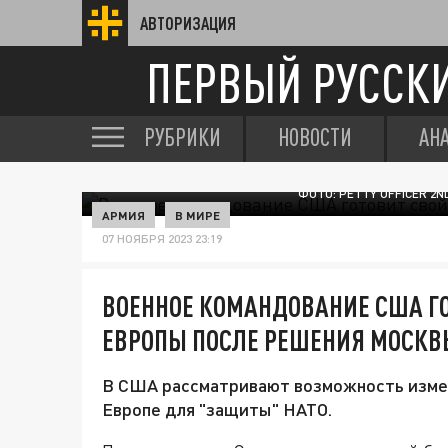
АВТОРИЗАЦИЯ
ПЕРВЫЙ РУССК
РУБРИКИ
НОВОСТИ
АН
ФОТО: PETTY OFFICER 2
АРМИЯ
В МИРЕ
07 НОЯБРЯ 2023 23:19
ВОЕННОЕ КОМАНДОВАНИЕ США Г
ЕВРОПЫ ПОСЛЕ РЕШЕНИЯ МОСКВ
В США рассматривают возможность измен
Европе для "защиты" НАТО.