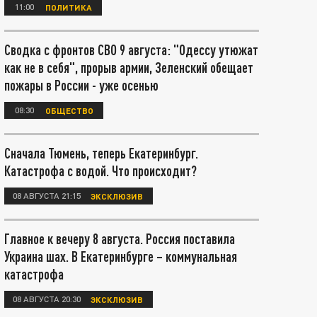
11:00
ПОЛИТИКА
Сводка с фронтов СВО 9 августа: "Одессу утюжат
как не в себя", прорыв армии, Зеленский обещает
пожары в России - уже осенью
08:30
ОБЩЕСТВО
Сначала Тюмень, теперь Екатеринбург.
Катастрофа с водой. Что происходит?
08 АВГУСТА 21:15
ЭКСКЛЮЗИВ
Главное к вечеру 8 августа. Россия поставила
Украина шах. В Екатеринбурге – коммунальная
катастрофа
08 АВГУСТА 20:30
ЭКСКЛЮЗИВ