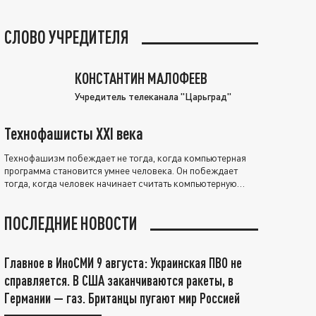
СЛОВО УЧРЕДИТЕЛЯ
КОНСТАНТИН МАЛОФЕЕВ
Учредитель телеканала "Царьград"
Технофашисты XXI века
Технофашизм побеждает не тогда, когда компьютерная
программа становится умнее человека. Он побеждает
тогда, когда человек начинает считать компьютерную
программу нравственно выше себя.
ПОСЛЕДНИЕ НОВОСТИ
Главное в ИноСМИ 9 августа: Украинская ПВО не
справляется. В США заканчиваются ракеты, в
Германии — газ. Британцы пугают мир Россией