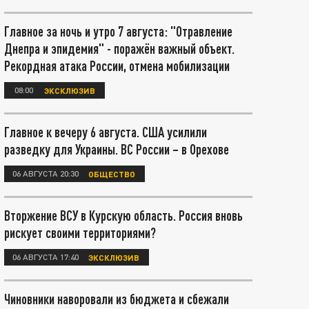
Главное за ночь и утро 7 августа: "Отравление
Днепра и эпидемия" - поражён важный объект.
Рекордная атака России, отмена мобилизации
08:00
ЭКСКЛЮЗИВ
Главное к вечеру 6 августа. США усилили
разведку для Украины. ВС России – в Орехове
06 АВГУСТА 20:30
ОБЩЕСТВО
Вторжение ВСУ в Курскую область. Россия вновь
рискует своими территориями?
06 АВГУСТА 17:40
ЭКСКЛЮЗИВ
Чиновники наворовали из бюджета и сбежали