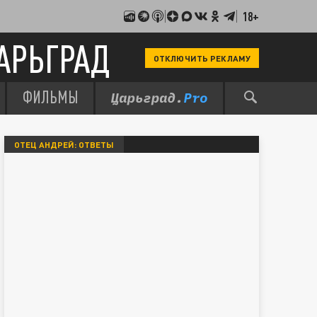
18+
АРЬГРАД
ОТКЛЮЧИТЬ РЕКЛАМУ
ФИЛЬМЫ
ОТЕЦ АНДРЕЙ: ОТВЕТЫ