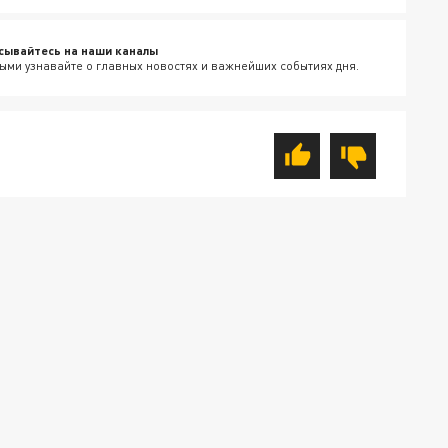
сывайтесь на наши каналы
ыми узнавайте о главных новостях и важнейших событиях дня.