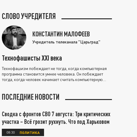
СЛОВО УЧРЕДИТЕЛЯ
КОНСТАНТИН МАЛОФЕЕВ
Учредитель телеканала "Царьград"
Технофашисты XXI века
Технофашизм побеждает не тогда, когда компьютерная
программа становится умнее человека. Он побеждает
тогда, когда человек начинает считать компьютерную
программу нравственно выше себя.
ПОСЛЕДНИЕ НОВОСТИ
Сводка с фронтов СВО 7 августа: Три критических
участка – Всё грозит рухнуть. Что под Харьковом
08:30
ПОЛИТИКА