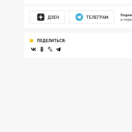
Подпи
ДЗЕН
ТЕЛЕГРАМ
и перв
ПОДЕЛИТЬСЯ: