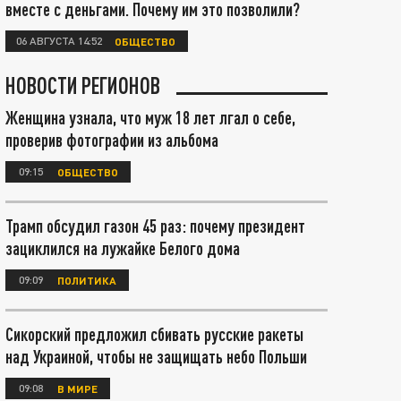
вместе с деньгами. Почему им это позволили?
06 АВГУСТА 14:52
ОБЩЕСТВО
НОВОСТИ РЕГИОНОВ
Женщина узнала, что муж 18 лет лгал о себе,
проверив фотографии из альбома
09:15
ОБЩЕСТВО
Трамп обсудил газон 45 раз: почему президент
зациклился на лужайке Белого дома
09:09
ПОЛИТИКА
Сикорский предложил сбивать русские ракеты
над Украиной, чтобы не защищать небо Польши
09:08
В МИРЕ