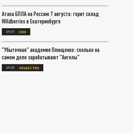
Атака БПЛА на Россию 7 августа: горит склад
Wildberries в Екатеринбурге
09:07
СВО
"Убыточная" академия Плющенко: сколько на
самом деле зарабатывают "Ангелы"
09:05
ОБЩЕСТВО