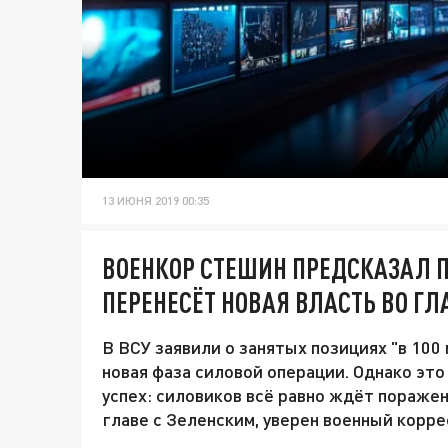
13 ИЮНЯ 2019 00:35
ВОЕНКОР СТЕШИН ПРЕДСКАЗАЛ П
ПЕРЕНЕСЁТ НОВАЯ ВЛАСТЬ ВО ГЛ
В ВСУ заявили о занятых позициях "в 100
новая фаза силовой операции. Однако эт
успех: силовиков всё равно ждёт поражен
главе с Зеленским, уверен военный корр