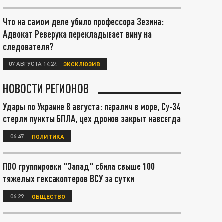
Что на самом деле убило профессора Зезина:
Адвокат Реверука перекладывает вину на
следователя?
07 АВГУСТА 14:24
ЭКСКЛЮЗИВ
НОВОСТИ РЕГИОНОВ
Удары по Украине 8 августа: паралич в море, Су-34
стерли пункты БПЛА, цех дронов закрыт навсегда
06:47
ПОЛИТИКА
ПВО группировки "Запад" сбила свыше 100
тяжелых гексакоптеров ВСУ за сутки
06:29
ОБЩЕСТВО