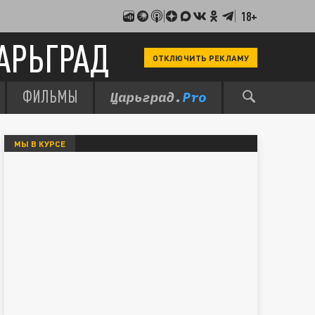
18+
АРЬГРАД
ОТКЛЮЧИТЬ РЕКЛАМУ
ФИЛЬМЫ
МЫ В КУРСЕ