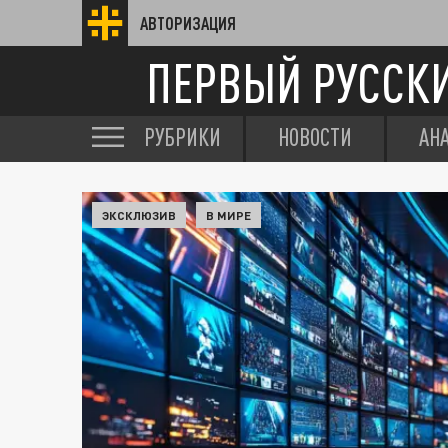
АВТОРИЗАЦИЯ
ПЕРВЫЙ РУССК
РУБРИКИ
НОВОСТИ
АН
ЭКСКЛЮЗИВ
В МИРЕ