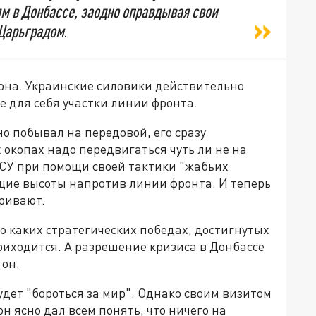
ям в Донбассе, заодно оправдывая свои
 Царьградом
.
рона. Украинские силовики действительно
 для себя участки линии фронта.
о побывал на передовой, его сразу
 окопах надо передвигаться чуть ли не на
 ВСУ при помощи своей тактики "жабьих
щие высоты напротив линии фронта. И теперь
тривают.
 о каких стратегических победах, достигнутых
риходится. А разрешение кризиса в Донбассе
 он.
будет "бороться за мир". Однако своим визитом
 ясно дал всем понять, что ничего на