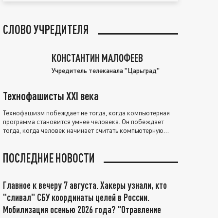
СЛОВО УЧРЕДИТЕЛЯ
КОНСТАНТИН МАЛОФЕЕВ
Учредитель телеканала "Царьград"
Технофашисты XXI века
Технофашизм побеждает не тогда, когда компьютерная
программа становится умнее человека. Он побеждает
тогда, когда человек начинает считать компьютерную
программу нравственно выше себя.
ПОСЛЕДНИЕ НОВОСТИ
Главное к вечеру 7 августа. Хакеры узнали, кто
"сливал" СБУ координаты целей в России.
Мобилизация осенью 2026 года? "Отравление