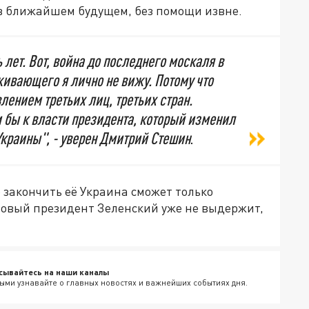
 в ближайшем будущем, без помощи извне.
 лет. Вот, война до последнего москаля в
живающего я лично не вижу. Потому что
лением третьих лиц, третьих стран.
и бы к власти президента, который изменил
краины", - уверен Дмитрий Стешин
.
 закончить её Украина сможет только
новый президент Зеленский уже не выдержит,
сывайтесь на наши каналы
ыми узнавайте о главных новостях и важнейших событиях дня.