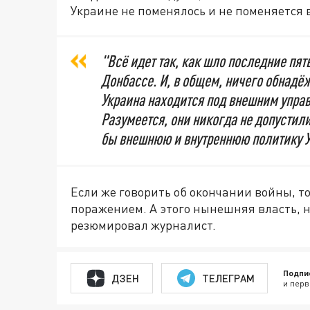
Украине не поменялось и не поменяется
"Всё идет так, как шло последние пять
Донбассе. И, в общем, ничего обнадё
Украина находится под внешним управ
Разумеется, они никогда не допустил
бы внешнюю и внутреннюю политику У
Если же говорить об окончании войны, то
поражением. А этого нынешняя власть, 
резюмировал журналист.
Подпи
ДЗЕН
ТЕЛЕГРАМ
и перв