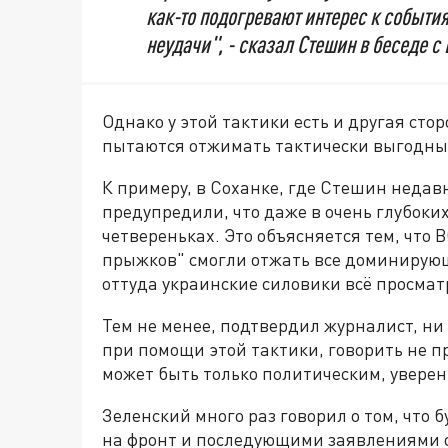
как-то подогревают интерес к событи
неудачи", - сказал Стешин в беседе с
Однако у этой тактики есть и другая сто
пытаются отжимать тактически выгодные
К примеру, в Соханке, где Стешин недавн
предупредили, что даже в очень глубоких
четвереньках. Это объясняется тем, что
прыжков" смогли отжать все доминирую
оттуда украинские силовики всё просма
Тем не менее, подтвердил журналист, ни
при помощи этой тактики, говорить не п
может быть только политическим, уверен
Зеленский много раз говорил о том, что 
на фронт и последующими заявлениями он