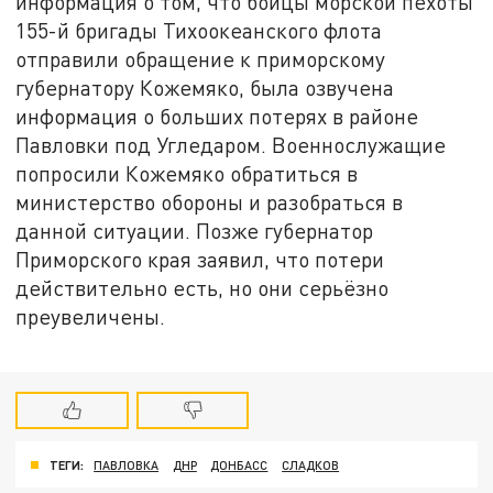
информация о том, что бойцы морской пехоты
155-й бригады Тихоокеанского флота
отправили обращение к приморскому
губернатору Кожемяко, была озвучена
информация о больших потерях в районе
Павловки под Угледаром. Военнослужащие
попросили Кожемяко обратиться в
министерство обороны и разобраться в
данной ситуации. Позже губернатор
Приморского края заявил, что потери
действительно есть, но они серьёзно
преувеличены.
ТЕГИ:
ПАВЛОВКА
ДНР
ДОНБАСС
СЛАДКОВ