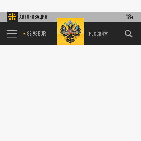
18+
АВТОРИЗАЦИЯ
89.93 EUR
РОССИЯ