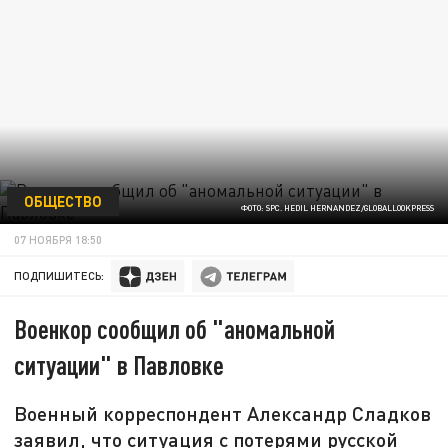
ОБЩЕСТВО
ФОТО: SPC. HEDIL HERNANDEZ/GLOBALLOOKPRESS
07 НОЯБРЯ 18:50
ПОДПИШИТЕСЬ:
Военкор сообщил об "аномальной
ситуации" в Павловке
Военный корреспондент Александр Сладков
заявил, что ситуация с потерями русской