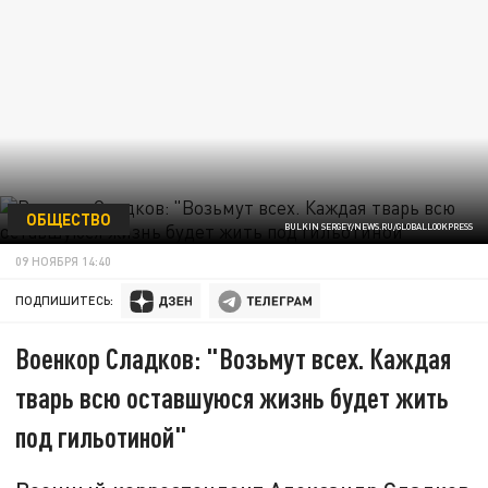
ОБЩЕСТВО
BULKIN SERGEY/NEWS.RU/GLOBALLOOKPRESS
09 НОЯБРЯ 14:40
ПОДПИШИТЕСЬ:
Военкор Сладков: "Возьмут всех. Каждая
тварь всю оставшуюся жизнь будет жить
под гильотиной"