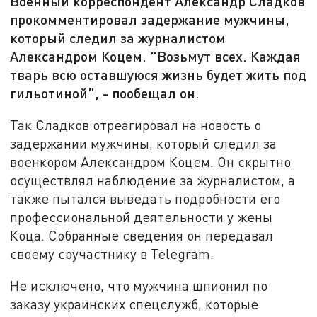
Военный корреспондент Александр Сладков
прокомментировал задержание мужчины,
который следил за журналистом
Александром Коцем. "Возьмут всех. Каждая
тварь всю оставшуюся жизнь будет жить под
гильотиной", - пообещал он.
Так Сладков отреагировал на новость о
задержании мужчины, который следил за
военкором Александром Коцем. Он скрытно
осуществлял наблюдение за журналистом, а
также пытался выведать подробности его
профессиональной деятельности у жены
Коца. Собранные сведения он передавал
своему соучастнику в Telegram.
Не исключено, что мужчина шпионил по
заказу украинских спецслужб, которые