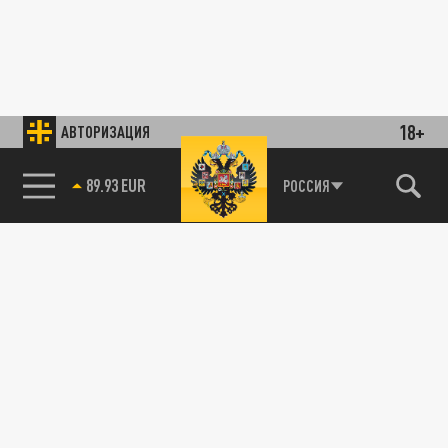
18+
АВТОРИЗАЦИЯ
89.93 EUR
РОССИЯ