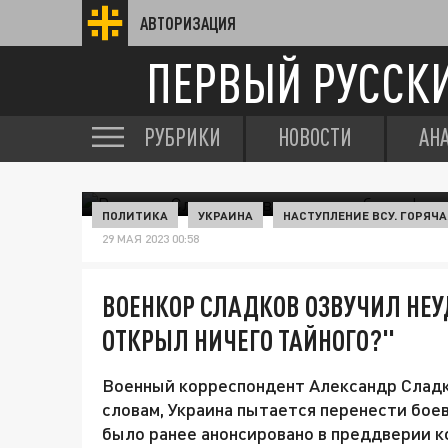
АВТОРИЗАЦИЯ
ПЕРВЫЙ РУССК
РУБРИКИ
НОВОСТИ
АН
ПОЛИТИКА
УКРАИНА
НАСТУПЛЕНИЕ ВСУ. ГОРЯЧА
29 МАЯ 2023 00:58
ВОЕНКОР СЛАДКОВ ОЗВУЧИЛ НЕУ
ОТКРЫЛ НИЧЕГО ТАЙНОГО?"
Военный корреспондент Александр Сладк
словам, Украина пытается перенести бое
было ранее анонсировано в преддверии к