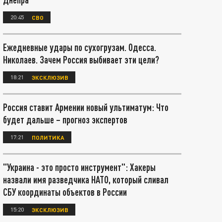
20:45
СВО
Ежедневные удары по сухогрузам. Одесса.
Николаев. Зачем Россия выбивает эти цели?
18:21
ЭКСКЛЮЗИВ
Россия ставит Армении новый ультиматум: Что
будет дальше – прогноз экспертов
17:21
ПОЛИТИКА
"Украина - это просто инструмент": Хакеры
назвали имя разведчика НАТО, который сливал
СБУ координаты объектов в России
15:20
ЭКСКЛЮЗИВ