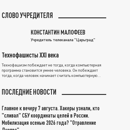
СЛОВО УЧРЕДИТЕЛЯ
КОНСТАНТИН МАЛОФЕЕВ
Учредитель телеканала "Царьград"
Технофашисты XXI века
Технофашизм побеждает не тогда, когда компьютерная
программа становится умнее человека. Он побеждает
тогда, когда человек начинает считать компьютерную
программу нравственно выше себя.
ПОСЛЕДНИЕ НОВОСТИ
Главное к вечеру 7 августа. Хакеры узнали, кто
"сливал" СБУ координаты целей в России.
Мобилизация осенью 2026 года? "Отравление
Днепра"