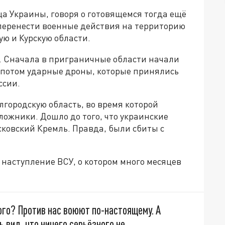
а Украины, говоря о готовящемся тогда ещё
перенести военные действия на территорию
ую и Курскую области.
. Сначала в приграничные области начали
 потом ударные дроны, которые принялись
ссии.
городскую область, во время которой
ожники. Дошло до того, что украинские
ковский Кремль. Правда, были сбиты с
е наступление ВСУ, о котором много месяцев
ного? Против нас воюют по-настоящему. А
 вид, что ничего серьёзного не