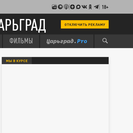
18+
АРЬГРАД
ОТКЛЮЧИТЬ РЕКЛАМУ
ФИЛЬМЫ
МЫ В КУРСЕ