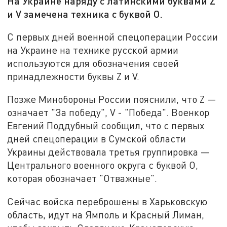
На Украине наряду с латинскими буквами Z
и V замечена техника с буквой O.
С первых дней военной спецоперации России
на Украине на технике русской армии
используются для обозначения своей
принадлежности буквы Z и V.
Позже Минобороны России пояснили, что Z —
означает "За победу", V - "Победа". Военкор
Евгений Поддубный сообщил, что с первых
дней спецоперации в Сумской области
Украины действовала третья группировка —
Центрального военного округа с буквой O,
которая обозначает "Отважные".
Сейчас войска переброшены в Харьковскую
область, идут на Ямполь и Красный Лиман,