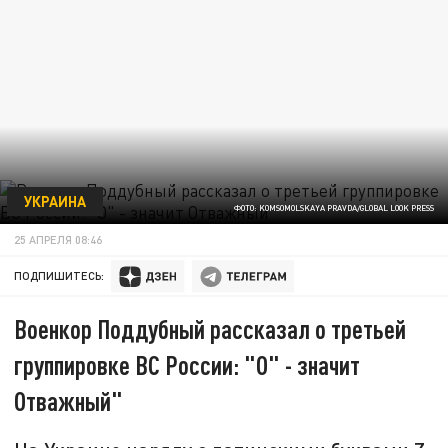
УКРАИНА
ФОТО: KOMSOMOLSKAYA PRAVDA/GLOBAL LOOK PRESS
25 АПРЕЛЯ 08:46
ПОДПИШИТЕСЬ:
Военкор Поддубный рассказал о третьей
группировке ВС России: "О" - значит
Отважный"