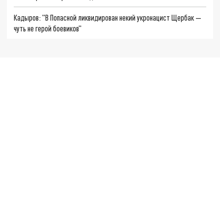
Кадыров: "В Попасной ликвидирован некий укронацист Щербак —
чуть не герой боевиков"