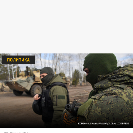
ПОЛИТИКА
KOMSOMOLSKAYA PRAVDA/GLOBALLOOKPRESS
08 НОЯБРЯ 10:49