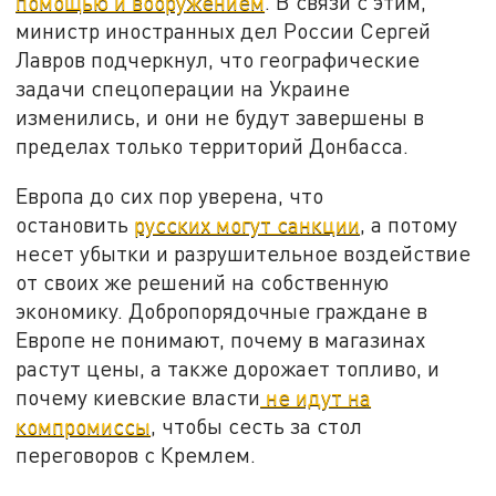
помощью и вооружением
. В связи с этим,
министр иностранных дел России Сергей
Лавров подчеркнул, что географические
задачи спецоперации на Украине
изменились, и они не будут завершены в
пределах только территорий Донбасса.
Европа до сих пор уверена, что
остановить
русских могут санкции
, а потому
несет убытки и разрушительное воздействие
от своих же решений на собственную
экономику. Добропорядочные граждане в
Европе не понимают, почему в магазинах
растут цены, а также дорожает топливо, и
почему киевские власти
не идут на
компромиссы
, чтобы сесть за стол
переговоров с Кремлем.