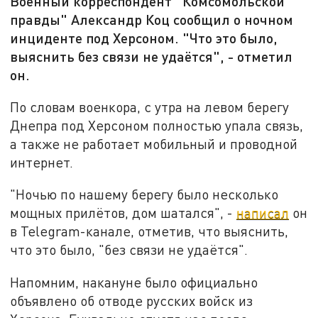
Военный корреспондент "Комсомольской
правды" Александр Коц сообщил о ночном
инциденте под Херсоном. "Что это было,
выяснить без связи не удаётся", - отметил
он.
По словам военкора, с утра на левом берегу
Днепра под Херсоном полностью упала связь,
а также не работает мобильный и проводной
интернет.
"Ночью по нашему берегу было несколько
мощных прилётов, дом шатался", -
написал
он
в Telegram-канале, отметив, что выяснить,
что это было, "без связи не удаётся".
Напомним, накануне было официально
объявлено об отводе русских войск из