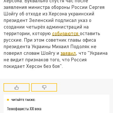
Херсона. Буквально спустя час после
заявления министра обороны России Сергея
Шойгу об отходе из Херсона украинский
президент Зеленский подписал указ о
создании четырёх администраций на
территории, которую
собираются
оставить
русские. При этом советник главы офиса
президента Украины Михаил Подоляк не
поверил словам Шойгу и
заявил
, что "Украина
не видит признаков того, что Россия
покидает Херсон без боя".
ЧИТАЙТЕ ТАКЖЕ:
Технофашисты XXI века