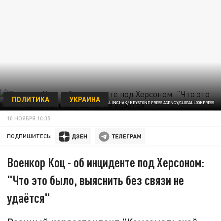
ПОЛИТИКА
УКРАИНА
© MYKHAYLO PALINCHAK/ KEYSTONE PRESS AGENCY/GLOBALLOOKPRESS
10 НОЯБРЯ 10:35
ПОДПИШИТЕСЬ:
Военкор Коц - об инциденте под Херсоном:
"Что это было, выяснить без связи не
удаётся"