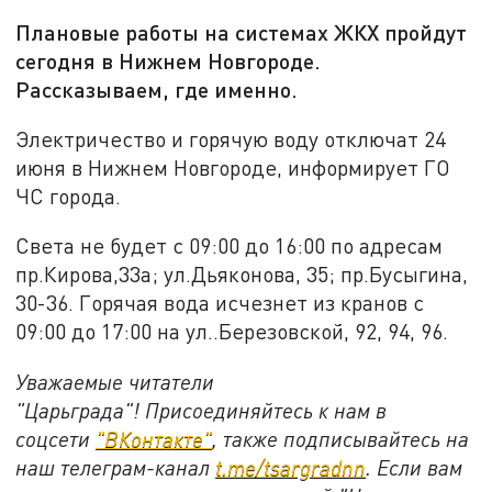
Плановые работы на системах ЖКХ пройдут
сегодня в Нижнем Новгороде.
Рассказываем, где именно.
Электричество и горячую воду отключат 24
июня в Нижнем Новгороде, информирует ГО
ЧС города.
Света не будет с 09:00 до 16:00 по адресам
пр.Кирова,33а; ул.Дьяконова, 35; пр.Бусыгина,
30-36. Горячая вода исчезнет из кранов с
09:00 до 17:00 на ул.
.Березовской, 92, 94, 96.
Уважаемые читатели
"Царьграда"! Присоединяйтесь к нам в
соцсети
"ВКонтакте"
, также подписывайтесь на
наш телеграм-канал
t.me/tsargradnn
. Если вам