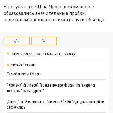
В результате ЧП на Ярославском шоссе
образовались значительные пробки,
водителям предлагают искать пути объезда.
ТЕГИ:
ПРОБКИ
РАЗЛИВ КИСЛОТЫ
ОБЪЕЗД
ЧИТАЙТЕ ТАКЖЕ:
Технофашисты XXI века
"Кротами" были все? Теракт в центре Москвы: На генералов
охотятся "живые дроны"
Даня с Дашей спаслись от боевиков ВСУ. Но беды для малышей не
закончились