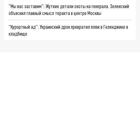
"Мы вас заставим": Жуткие детали охоты на генерала. Зеленский
объяснил главный смысл теракта в центре Москвы
"Курортный ад": Украинский дрон превратил пляж в Геленджике в
кладбище