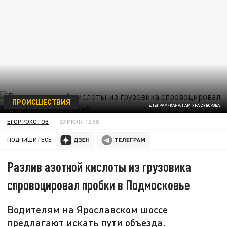
ПРОИСШЕСТВИЯ
ТЕЛЕГРАМ-КАНАЛ АРТУРА СУВОРОВА
ЕГОР РОКОТОВ
23 ИЮЛЯ 12:58
ПОДПИШИТЕСЬ:
Разлив азотной кислоты из грузовика
спровоцировал пробки в Подмосковье
Водителям на Ярославском шоссе
предлагают искать пути объезда.